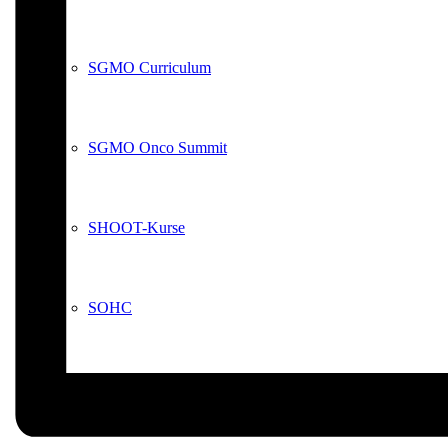
SGMO Curriculum
SGMO Onco Summit
SHOOT-Kurse
SOHC
DGHO