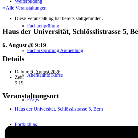
Weiterbildung
« Alle Veranstaltungen
Diese Veranstaltung hat bereits stattgefunden.
Facharztprüfung
Haus der Universität, Schlösslistrasse 5, B
6. August @ 9:19
Facharztprüfung Anmeldung
Details
Datum:
6. August 2026
Anerkannte Kurse
Zeit:
9:19
Veranstaltungsort
FAQs
Haus der Universität, Schlösslistrasse 5, Bern
Fortbildung