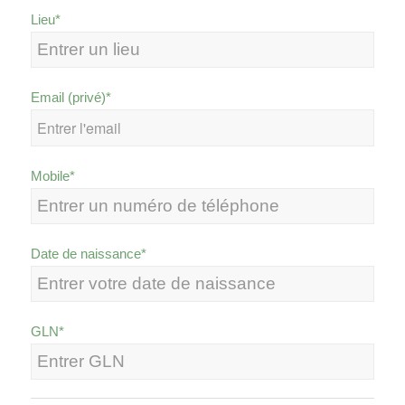
Lieu*
Email (privé)*
Mobile*
Date de naissance*
GLN*