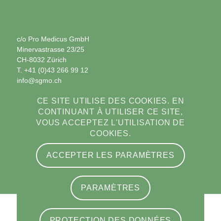
c/o Pro Medicus GmbH
Minervastrasse 23/25
CH-8032 Zürich
T. +41 (0)43 266 99 12
info@sgmo.ch
CE SITE UTILISE DES COOKIES. EN
CONTINUANT À UTILISER CE SITE,
VOUS ACCEPTEZ L'UTILISATION DE
COOKIES.
ACCEPTER LES PARAMÈTRES
PARAMÈTRES
© Copyright - Swiss Society of Medical Oncology · Società Svizzera di
PROTECTION DES DONNÉES