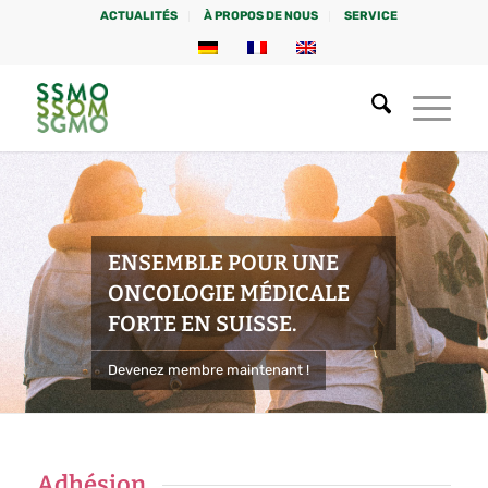
ACTUALITÉS
À PROPOS DE NOUS
SERVICE
ENSEMBLE POUR UNE
ONCOLOGIE MÉDICALE
FORTE EN SUISSE.
Devenez membre maintenant !
Adhésion