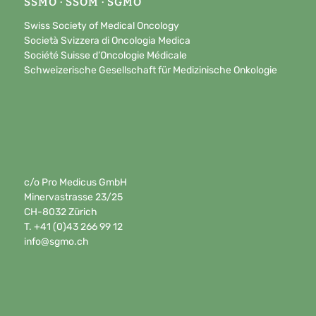
SSMO · SSOM · SGMO
Swiss Society of Medical Oncology
Società Svizzera di Oncologia Medica
Société Suisse d’Oncologie Médicale
Schweizerische Gesellschaft für Medizinische Onkologie
c/o Pro Medicus GmbH
Minervastrasse 23/25
CH-8032 Zürich
T. +41 (0)43 266 99 12
info@sgmo.ch