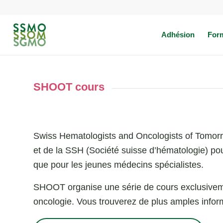
Adhésion
For
SHOOT cours
Swiss Hematologists and Oncologists of Tomo
et de la SSH (Société suisse d’hématologie) po
que pour les jeunes médecins spécialistes.
SHOOT organise une série de cours exclusivem
oncologie. Vous trouverez de plus amples inform