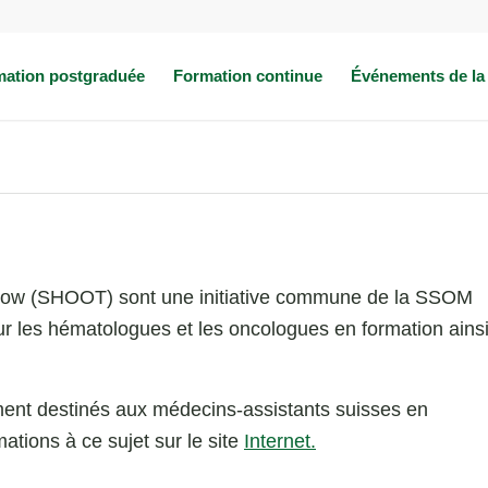
mation postgraduée
Formation continue
Événements de l
rrow (SHOOT) sont une initiative commune de la SSOM
ur les hématologues et les oncologues en formation ains
ent destinés aux médecins-assistants suisses en
ations à ce sujet sur le site
Internet.