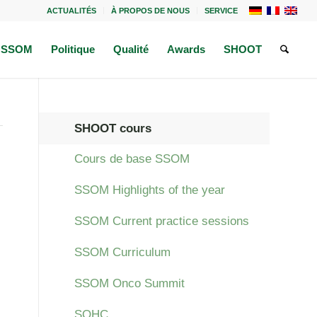
ACTUALITÉS
À PROPOS DE NOUS
SERVICE
a SSOM
Politique
Qualité
Awards
SHOOT
SHOOT cours
Cours de base SSOM
SSOM Highlights of the year
i
SSOM Current practice sessions
SSOM Curriculum
SSOM Onco Summit
SOHC