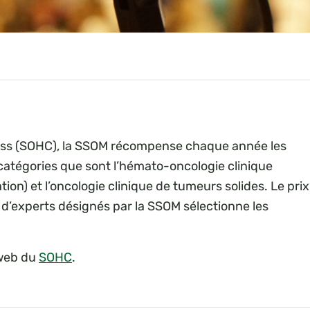
ss (SOHC), la SSOM récompense chaque année les
 catégories que sont l’hémato-oncologie clinique
n) et l’oncologie clinique de tumeurs solides. Le prix
 d’experts désignés par la SSOM sélectionne les
e web du
SOHC
.