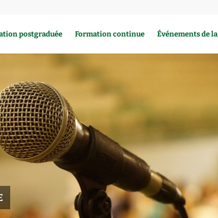
ation postgraduée
Formation continue
Événements de l
E