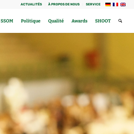
ACTUALITÉS
À PROPOS DE NOUS
SERVICE
a SSOM
Politique
Qualité
Awards
SHOOT