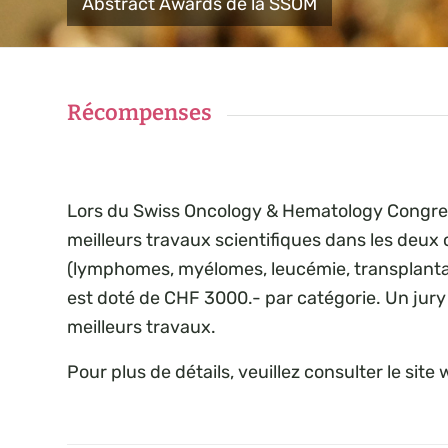
Abstract Awards de la SSOM
Récompenses
Lors du Swiss Oncology & Hematology Congre
meilleurs travaux scientifiques dans les deux
(lymphomes, myélomes, leucémie, transplantatio
est doté de CHF 3000.- par catégorie. Un jury
meilleurs travaux.
Pour plus de détails, veuillez consulter le sit