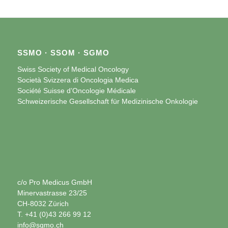
SSMO · SSOM · SGMO
Swiss Society of Medical Oncology
Società Svizzera di Oncologia Medica
Société Suisse d’Oncologie Médicale
Schweizerische Gesellschaft für Medizinische Onkologie
c/o Pro Medicus GmbH
Minervastrasse 23/25
CH-8032 Zürich
T. +41 (0)43 266 99 12
info@sgmo.ch