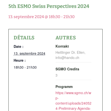
5th ESMO Swiss Perspectives 2024
13. septembre 2024 @ 18h30
-
21h30
DÉTAILS
AUTRES
Kontakt
Date :
Heitlinger Dr. Ellen,
13. septembre 2024
info@hando.ch
Heure :
18h30 - 21h30
SGMO Credits
3
Programm
https://www.sgmo.ch/w
p-
content/uploads/24052
4-Preliminary-Agenda-