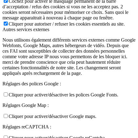
Cochez pour activer le masquage permanent de la barre
d’acceptation / refus des cookies si vous ne les acceptez pas. 2
cookies seront nécessaires pour mémoriser ce choix. Sans quoi le
message apparaitrait à nouveau à chaque page ou fenêtre.
Cliquer pour autoriser / refuser les cookies essentiels au site.
Autres services externes
Nous utilisons également différents services externes comme Google
Webfonts, Google Maps, autres hébergeurs de vidéo. Depuis que
ces FAI sont susceptibles de collecter des données personnelles
comme votre adresse IP nous vous permettons de les bloquer ici.
merci de prendre conscience que cela peut hautement réduire
certaines fonctionnalités de notre site. Les changement seront
appliqués après rechargement de la page.
Réglages des polices Google :
Cliquer pour activer/désactiver les polices Google Fonts.
Réglages Google Map :
Cliquer pour activer/désactiver Google maps.
Réglages reCAPTCHA :
Cliquer pour activer/désactiver Google reCaptcha.