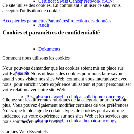
Certificat Swiss Cancer Network (SCN)
Ce site utilise des cookies. En continuant à utiliser ce site, vous
acceptez l'utilisation de cookies.
Accepter les paramètres
Paramètres
Protection des données
Audit
Cookies et paramètres de confidentialité
Dokuments
Comment nous utilisons les cookies
Nous pouvons demander que les cookies soient mis en place sur
Awards
votre appareil. Nous utilisons des cookies pour nous faire savoir
quand vous visitez nos sites Web, comment vous interagissez avec
nous, pour enrichir votre expérience utilisateur, et pour personnaliser
votre relation avec notre site Web.
Best abstract award in clinical solid tumor oncology
Cliquez sur les différentes rubriques de la catégorie pour en savoir
plus. Vous pouvez également modifier certaines de vos préférences.
Notez que le blocage de certains types de cookies peut avoir une
incidence sur votre expérience sur nos sites Web et les services que
Best abstract award in clinical hemato-oncology
nous sommes en mesure d’offrir.
Cookies Web Essentiels