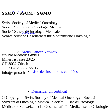
Qualité
SSMO · SSOM · SGMO
Swiss Society of Medical Oncology
Società Svizzera di Oncologia Medica
Société Suisse d’Oncologie Médicale
proQura
Schweizerische Gesellschaft für Medizinische Onkologie
Swiss Cancer Network
c/o Pro Medicus GmbH
Minervastrasse 23/25
CH-8032 Zürich
T. +41 (0)43 266 99 12
Liste des institutions certifiées
info@sgmo.ch
Demander un certificat
© Copyright - Swiss Society of Medical Oncology · Società
Svizzera di Oncologia Medica · Société Suisse d’Oncologie
Médicale · Schweizerische Gesellschaft für Medizinische Onkologie