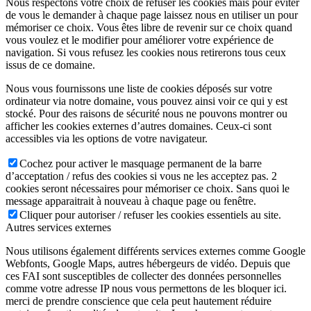
Nous respectons votre choix de refuser les cookies mais pour éviter
de vous le demander à chaque page laissez nous en utiliser un pour
mémoriser ce choix. Vous êtes libre de revenir sur ce choix quand
vous voulez et le modifier pour améliorer votre expérience de
navigation. Si vous refusez les cookies nous retirerons tous ceux
issus de ce domaine.
Nous vous fournissons une liste de cookies déposés sur votre
ordinateur via notre domaine, vous pouvez ainsi voir ce qui y est
stocké. Pour des raisons de sécurité nous ne pouvons montrer ou
afficher les cookies externes d’autres domaines. Ceux-ci sont
accessibles via les options de votre navigateur.
Cochez pour activer le masquage permanent de la barre
d’acceptation / refus des cookies si vous ne les acceptez pas. 2
cookies seront nécessaires pour mémoriser ce choix. Sans quoi le
message apparaitrait à nouveau à chaque page ou fenêtre.
Cliquer pour autoriser / refuser les cookies essentiels au site.
Autres services externes
Nous utilisons également différents services externes comme Google
Webfonts, Google Maps, autres hébergeurs de vidéo. Depuis que
ces FAI sont susceptibles de collecter des données personnelles
comme votre adresse IP nous vous permettons de les bloquer ici.
merci de prendre conscience que cela peut hautement réduire