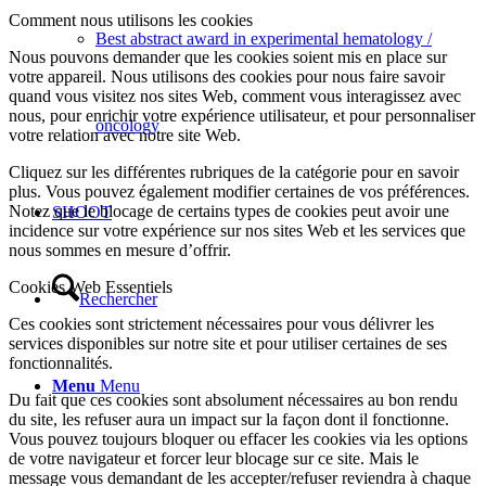
Comment nous utilisons les cookies
Best abstract award in experimental hematology /
Nous pouvons demander que les cookies soient mis en place sur
votre appareil. Nous utilisons des cookies pour nous faire savoir
quand vous visitez nos sites Web, comment vous interagissez avec
nous, pour enrichir votre expérience utilisateur, et pour personnaliser
oncology
votre relation avec notre site Web.
Cliquez sur les différentes rubriques de la catégorie pour en savoir
plus. Vous pouvez également modifier certaines de vos préférences.
Notez que le blocage de certains types de cookies peut avoir une
SHOOT
incidence sur votre expérience sur nos sites Web et les services que
nous sommes en mesure d’offrir.
Cookies Web Essentiels
Rechercher
Ces cookies sont strictement nécessaires pour vous délivrer les
services disponibles sur notre site et pour utiliser certaines de ses
fonctionnalités.
Menu
Menu
Du fait que ces cookies sont absolument nécessaires au bon rendu
du site, les refuser aura un impact sur la façon dont il fonctionne.
Vous pouvez toujours bloquer ou effacer les cookies via les options
de votre navigateur et forcer leur blocage sur ce site. Mais le
message vous demandant de les accepter/refuser reviendra à chaque