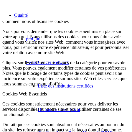
Qualité
Comment nous utilisons les cookies
Nous pouvons demander que les cookies soient mis en place sur
votre appareil. Nous utilisons des cookies pour nous faire savoir
proQura
quand vous visitez nos sites Web, comment vous interagissez avec
nous, pour enrichir votre expérience utilisateur, et pour personnaliser
votre relation avec notre site Web.
Swiss Cancer Network
Cliquez sur les différentes rubriques de la catégorie pour en savoir
plus. Vous pouvez également modifier certaines de vos préférences.
Notez que le blocage de certains types de cookies peut avoir une
incidence sur votre expérience sur nos sites Web et les services que
nous sommes en mesure d’offrir.
Liste des institutions certifiées
Cookies Web Essentiels
Ces cookies sont strictement nécessaires pour vous délivrer les
services disponibles sur notre site et pour utiliser certaines de ses
Demander un certificat
fonctionnalités.
Du fait que ces cookies sont absolument nécessaires au bon rendu
du site, les refuser aura un impact sur la façon dont il fonctionne.