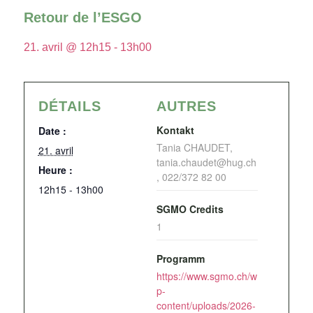
Retour de l’ESGO
21. avril @ 12h15
-
13h00
DÉTAILS
AUTRES
Kontakt
Date :
Tania CHAUDET,
21. avril
tania.chaudet@hug.ch
Heure :
, 022/372 82 00
12h15 - 13h00
SGMO Credits
1
Programm
https://www.sgmo.ch/w
p-
content/uploads/2026-