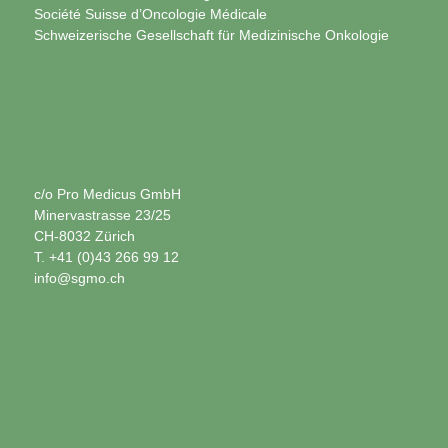
Société Suisse d’Oncologie Médicale
Schweizerische Gesellschaft für Medizinische Onkologie
c/o Pro Medicus GmbH
Minervastrasse 23/25
CH-8032 Zürich
T. +41 (0)43 266 99 12
info@sgmo.ch