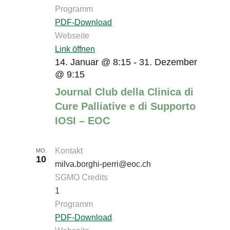
Programm
PDF-Download
Webseite
Link öffnen
14. Januar @ 8:15
-
31. Dezember
@ 9:15
Journal Club della Clinica di
Cure Palliative e di Supporto
IOSI – EOC
Kontakt
MO.
10
milva.borghi-perri@eoc.ch
SGMO Credits
1
Programm
PDF-Download