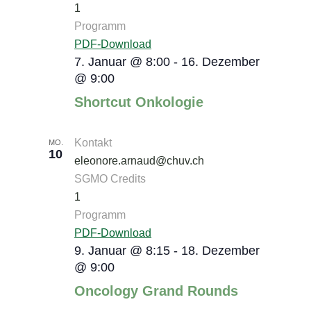
1
Programm
PDF-Download
7. Januar @ 8:00
-
16. Dezember
@ 9:00
Shortcut Onkologie
Kontakt
MO.
10
eleonore.arnaud@chuv.ch
SGMO Credits
1
Programm
PDF-Download
9. Januar @ 8:15
-
18. Dezember
@ 9:00
Oncology Grand Rounds