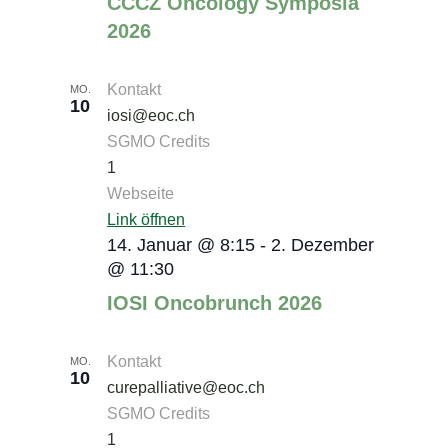
CCCZ Oncology Symposia
2026
Kontakt
MO.
10
iosi@eoc.ch
SGMO Credits
1
Webseite
Link öffnen
14. Januar @ 8:15
-
2. Dezember
@ 11:30
IOSI Oncobrunch 2026
Kontakt
MO.
10
curepalliative@eoc.ch
SGMO Credits
1