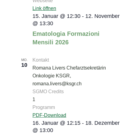
Webseite
Link öffnen
15. Januar @ 12:30
-
12. November
@ 13:30
Ematologia Formazioni
Mensili 2026
Kontakt
MO.
10
Romana Livers Chefarztsekretärin
Onkologie KSGR,
romana.livers@ksgr.ch
SGMO Credits
1
Programm
PDF-Download
16. Januar @ 12:15
-
18. Dezember
@ 13:00