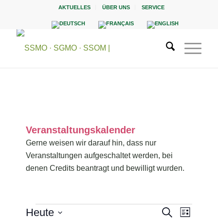
AKTUELLES
ÜBER UNS
SERVICE
Veranstaltungskalender
Gerne weisen wir darauf hin, dass nur
Veranstaltungen aufgeschaltet werden, bei
denen Credits beantragt und bewilligt wurden.
Veranstaltungen
Heute
Veranstaltun
Veranst
SUCHE
LISTE