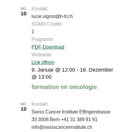
Kontakt
MO.
10
lucie.vignot@h-fr.ch
SGMO Credits
1
Programm
PDF-Download
Webseite
Link öffnen
9. Januar @ 12:00
-
18. Dezember
@ 13:00
formation en oncologie
Kontakt
MO.
10
Swiss Cancer Institute Effingerstrasse
33 3008 Bern +41 31 389 91 91
info@swisscancerinstitute.ch