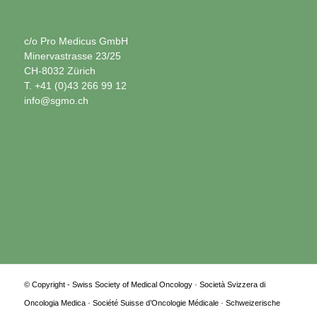
c/o Pro Medicus GmbH
Minervastrasse 23/25
CH-8032 Zürich
T. +41 (0)43 266 99 12
info@sgmo.ch
© Copyright - Swiss Society of Medical Oncology · Società Svizzera di
Oncologia Medica · Société Suisse d’Oncologie Médicale · Schweizerische