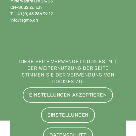
Minervastrasse 23/25
CH-8032 Zürich
T. +41 (0)43 266 99 12
info@sgmo.ch
DIESE SEITE VERWENDET COOKIES. MIT
DER WEITERNUTZUNG DER SEITE
STIMMEN SIE DER VERWENDUNG VON
COOKIES ZU.
EINSTELLUNGEN AKZEPTIEREN
EINSTELLUNGEN
© Copyright - Swiss Society of Medical Oncology · Società Svizzera di
DATENSCHUTZ