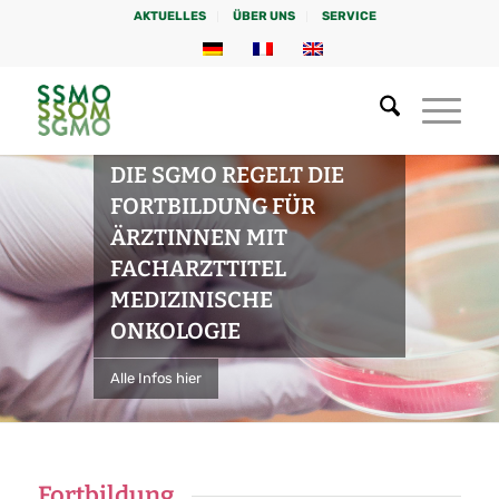
AKTUELLES
ÜBER UNS
SERVICE
DIE SGMO REGELT DIE
FORTBILDUNG FÜR
ÄRZTINNEN MIT
FACHARZTTITEL
MEDIZINISCHE
ONKOLOGIE
Alle Infos hier
Fortbildung