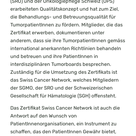
(SRO) und der Onkologiepflege Schweiz (OPS)
erarbeiteten Qualitätskonzept und hat zum Ziel,
die Behandlungs- und Betreuungsqualität für
TumorpatientInnen zu fördern. Mitglieder, die das
Zertifikat erwerben, dokumentieren unter
anderem, dass sie ihre TumorpatientInnen gemäss
international anerkannten Richtlinien behandeln
und betreuen und ihre PatientInnen in
interdisziplinären Tumorboards besprechen.
Zuständig für die Umsetzung des Zertifikats ist
das Swiss Cancer Network, welches Mitgliedern
der SGMO, der SRO und der Schweizerischen
Gesellschaft für Hämatologie (SGH) offensteht.
Das Zertifikat Swiss Cancer Network ist auch die
Antwort auf den Wunsch von
PatientInnenorganisationen, ein Instrument zu
schaffen, das den PatientInnen Gewähr bietet,