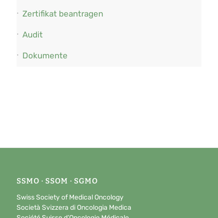
Zertifikat beantragen
Audit
Dokumente
SSMO · SSOM · SGMO
Swiss Society of Medical Oncology
Società Svizzera di Oncologia Medica
Société Suisse d’Oncologie Médicale