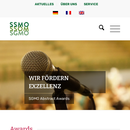
AKTUELLES
ÜBER UNS
SERVICE
WIR FÖRDERN
EXZELLENZ
SGMO Abstract Awards
Awards