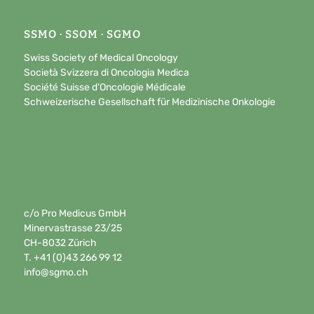
SSMO · SSOM · SGMO
Swiss Society of Medical Oncology
Società Svizzera di Oncologia Medica
Société Suisse d’Oncologie Médicale
Schweizerische Gesellschaft für Medizinische Onkologie
c/o Pro Medicus GmbH
Minervastrasse 23/25
CH-8032 Zürich
T. +41 (0)43 266 99 12
info@sgmo.ch