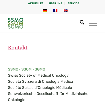
AKTUELLES
ÜBER UNS
SERVICE
Kontakt
SSMO · SSOM · SGMO
Swiss Society of Medical Oncology
Società Svizzera di Oncologia Medica
Société Suisse d’Oncologie Médicale
Schweizerische Gesellschaft für Medizinische
Onkologie