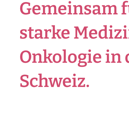
Gemeinsam f
starke Mediz
Onkologie in 
Schweiz.