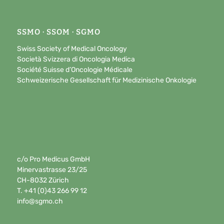
SSMO · SSOM · SGMO
Swiss Society of Medical Oncology
Società Svizzera di Oncologia Medica
Société Suisse d’Oncologie Médicale
Schweizerische Gesellschaft für Medizinische Onkologie
c/o Pro Medicus GmbH
Minervastrasse 23/25
CH-8032 Zürich
T. +41 (0)43 266 99 12
info@sgmo.ch