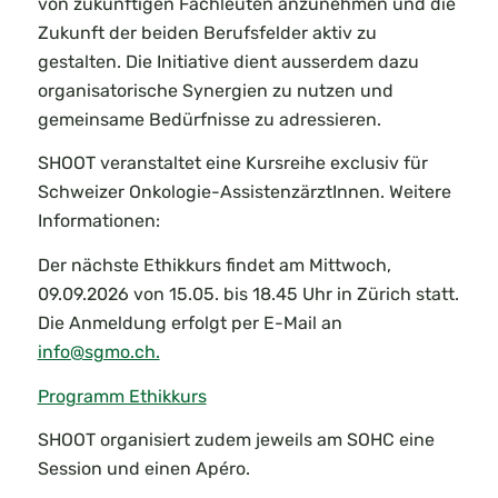
von zukünftigen Fachleuten anzunehmen und die
Zukunft der beiden Berufsfelder aktiv zu
gestalten. Die Initiative dient ausserdem dazu
organisatorische Synergien zu nutzen und
gemeinsame Bedürfnisse zu adressieren.
SHOOT veranstaltet eine Kursreihe exclusiv für
Schweizer Onkologie-AssistenzärztInnen. Weitere
Informationen:
Der nächste Ethikkurs findet am Mittwoch,
09.09.2026 von 15.05. bis 18.45 Uhr in Zürich statt.
Die Anmeldung erfolgt per E-Mail an
info@sgmo.ch.
Programm Ethikkurs
SHOOT organisiert zudem jeweils am SOHC eine
Session und einen Apéro.