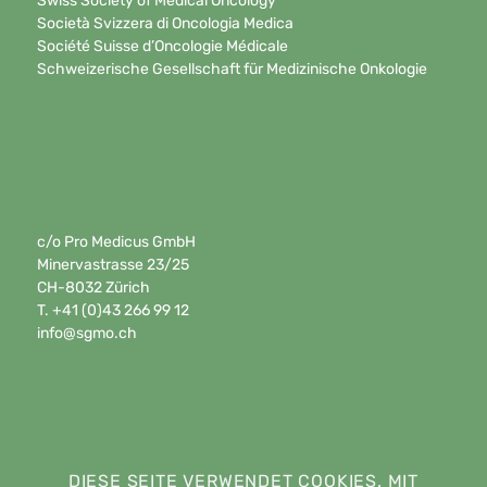
Swiss Society of Medical Oncology
Società Svizzera di Oncologia Medica
Société Suisse d’Oncologie Médicale
Schweizerische Gesellschaft für Medizinische Onkologie
c/o Pro Medicus GmbH
Minervastrasse 23/25
CH-8032 Zürich
T. +41 (0)43 266 99 12
info@sgmo.ch
DIESE SEITE VERWENDET COOKIES. MIT