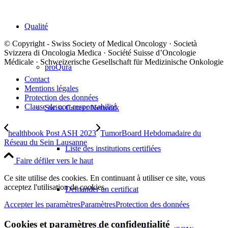
Qualité
© Copyright - Swiss Society of Medical Oncology · Società
Svizzera di Oncologia Medica · Société Suisse d’Oncologie
Médicale · Schweizerische Gesellschaft für Medizinische Onkologie
proQura
Contact
Mentions légales
Protection des données
Clause de non-responsabilité
Swiss Cancer Network
healthbook Post ASH 2023
TumorBoard Hebdomadaire du
Réseau du Sein Lausanne
Liste des institutions certifiées
Faire défiler vers le haut
Ce site utilise des cookies. En continuant à utiliser ce site, vous
acceptez l'utilisation de cookies.
Demander un certificat
Accepter les paramètres
Paramètres
Protection des données
Cookies et paramètres de confidentialité