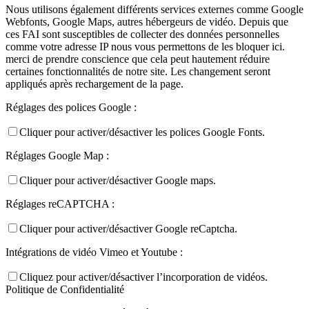
Nous utilisons également différents services externes comme Google
Webfonts, Google Maps, autres hébergeurs de vidéo. Depuis que
ces FAI sont susceptibles de collecter des données personnelles
comme votre adresse IP nous vous permettons de les bloquer ici.
merci de prendre conscience que cela peut hautement réduire
certaines fonctionnalités de notre site. Les changement seront
appliqués après rechargement de la page.
Réglages des polices Google :
Cliquer pour activer/désactiver les polices Google Fonts.
Réglages Google Map :
Cliquer pour activer/désactiver Google maps.
Réglages reCAPTCHA :
Cliquer pour activer/désactiver Google reCaptcha.
Intégrations de vidéo Vimeo et Youtube :
Cliquez pour activer/désactiver l’incorporation de vidéos.
Politique de Confidentialité