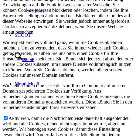
Auswirkungen auf die Funktionsweise unserer Webseite. Sie
können Cookies jederzeit blockieren oder löschen, indem Sie Ihre
oncology
Browsereinstellungen ändern und das Blockieren aller Cookies auf
dieser Webseite erzwingen. Sie werden jedoch immer aufgefordert,
Cookies zu akzeptieren / abzulehnen, wenn Sie unsere Website
erneut besuchen.
SHOOT
Wir respektieren es voll und ganz, wenn Sie Cookies ablehnen
möchten. Um zu vermeiden, dass Sie immer wieder nach Cookies
gefragt werden, erlauben Sie uns bitte, einen Cookie für Ihre
Einstellungen zu speichern. Sie können sich jederzeit abmelden oder
Suche
andere Cookies zulassen, um unsere Dienste vollumfänglich nutzen
zu können. Wenn Sie Cookies ablehnen, werden alle gesetzten
Cookies auf unserer Domain entfernt.
Menü
Menü
Wir stellen Ihnen eine Liste der von Ihrem Computer auf unserer
Domain gespeicherten Cookies zur Verfügung. Aus
Sicherheitsgründen können wie Ihnen keine Cookies anzeigen, die
von anderen Domains gespeichert werden. Diese können Sie in den
Sicherheitseinstellungen Ihres Browsers einsehen.
Aktivieren, damit die Nachrichtenleiste dauerhaft ausgeblendet
wird und alle Cookies, denen nicht zugestimmt wurde, abgelehnt
werden. Wir benötigen zwei Cookies, damit diese Einstellung
gespeichert wird. Andernfalls wird diese Mitteilung bei jedem