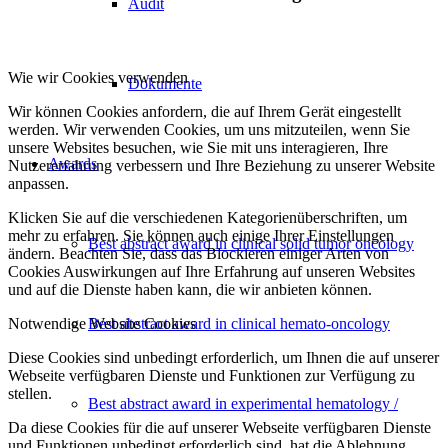
Audit
Wie wir Cookies verwenden
Dokumente
Wir können Cookies anfordern, die auf Ihrem Gerät eingestellt
werden. Wir verwenden Cookies, um uns mitzuteilen, wenn Sie
unsere Websites besuchen, wie Sie mit uns interagieren, Ihre
Awards
Nutzererfahrung verbessern und Ihre Beziehung zu unserer Website
anpassen.
Klicken Sie auf die verschiedenen Kategorienüberschriften, um
mehr zu erfahren. Sie können auch einige Ihrer Einstellungen
Best abstract award in clinical solid tumor oncology
ändern. Beachten Sie, dass das Blockieren einiger Arten von
Cookies Auswirkungen auf Ihre Erfahrung auf unseren Websites
und auf die Dienste haben kann, die wir anbieten können.
Notwendige Website Cookies
Best abstract award in clinical hemato-oncology
Diese Cookies sind unbedingt erforderlich, um Ihnen die auf unserer
Webseite verfügbaren Dienste und Funktionen zur Verfügung zu
stellen.
Best abstract award in experimental hematology /
Da diese Cookies für die auf unserer Webseite verfügbaren Dienste
und Funktionen unbedingt erforderlich sind, hat die Ablehnung