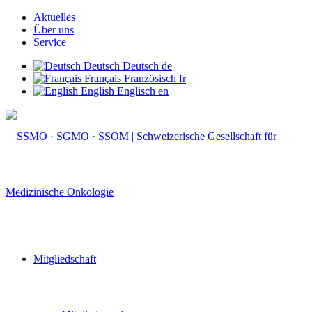
Aktuelles
Über uns
Service
Deutsch
Deutsch
de
Français
Französisch
fr
English
Englisch
en
Mitgliedschaft