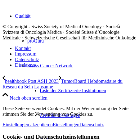
Qualität
© Copyright - Swiss Society of Medical Oncology · Società
Svizzera di Oncologia Medica · Société Suisse d’Oncologie
Médicale · Schweizerische Gesellschaft für Medizinische Onkologie
proQura
Kontakt
Impressum
Datenschutz
Disclaimer
Swiss Cancer Network
healthbook Post ASH 2023
TumorBoard Hebdomadaire du
Réseau du Sein Lausanne
Liste der Zertifizierte Institutionen
Nach oben scrollen
Diese Seite verwendet Cookies. Mit der Weiternutzung der Seite
stimmen Sie der Verwendung von Cookies zu.
Zertifikat beantragen
Einstellungen akzeptieren
Einstellungen
Datenschutz
Cookie- und Datenschutzeinstellungen