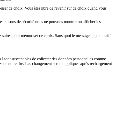
iser ce choix. Vous êtes libre de revenir sur ce choix quand vous
.
es raisons de sécurité nous ne pouvons montrer ou afficher les
essaires pour mémoriser ce choix. Sans quoi le message apparaitrait à
I sont susceptibles de collecter des données personnelles comme
tés de notre site. Les changement seront appliqués après rechargement