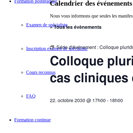
Formation postgraduée
Calendrier des événements
Nous vous informons que seules les manifesta
Examen de spécialiste
« Tous les évènements
Série d'événement :
Colloque pluridi
Inscription examen de spécialiste
Colloque pluri
cas cliniques 
Cours reconnus
FAQ
22. octobre 2030 @ 17h00
-
18h00
Formation continue