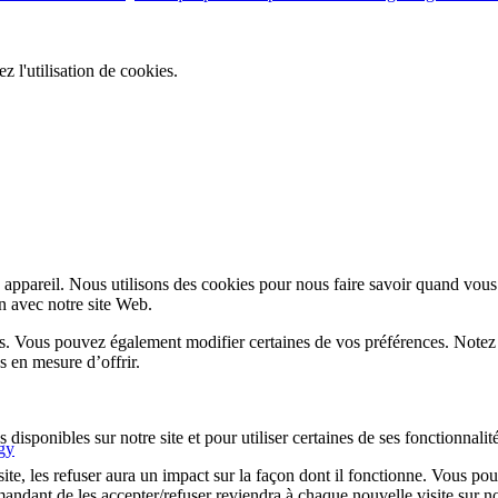
ez l'utilisation de cookies.
appareil. Nous utilisons des cookies pour nous faire savoir quand vous
on avec notre site Web.
lus. Vous pouvez également modifier certaines de vos préférences. Notez
s en mesure d’offrir.
disponibles sur notre site et pour utiliser certaines de ses fonctionnalité
gy
te, les refuser aura un impact sur la façon dont il fonctionne. Vous pou
andant de les accepter/refuser reviendra à chaque nouvelle visite sur not