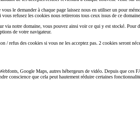
e vous le demander à chaque page laissez nous en utiliser un pour mémor
i vous refusez les cookies nous retirerons tous ceux issus de ce domaine
ur via notre domaine, vous pouvez ainsi voir ce qui y est stocké. Pour d
ptions de votre navigateur.
n / refus des cookies si vous ne les acceptez pas. 2 cookies seront néc
Webfonts, Google Maps, autres hébergeurs de vidéo. Depuis que ces FA
endre conscience que cela peut hautement réduire certaines fonctionnali