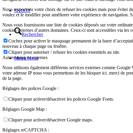
Nous respectons votre choix de refuser les cookies mais pour éviter d
SHOOT
voulez et le modifier pour améliorer votre expérience de navigation. S
Nous vous fournissons une liste de cookies déposés sur votre ordinate
cookies externes d’autres domaines. Ceux-ci sont accessibles via les o
Rechercher
Cochez pour activer le masquage permanent de la barre d’acceptatio
nouveau à chaque page ou fenêtre.
Cliquer pour autoriser / refuser les cookies essentiels au site.
Autres services externes
Menu
Menu
Nous utilisons également différents services externes comme Google 
votre adresse IP nous vous permettons de les bloquer ici. merci de pr
de la page.
Réglages des polices Google :
Cliquer pour activer/désactiver les polices Google Fonts.
Réglages Google Map :
Cliquer pour activer/désactiver Google maps.
Réglages reCAPTCHA :