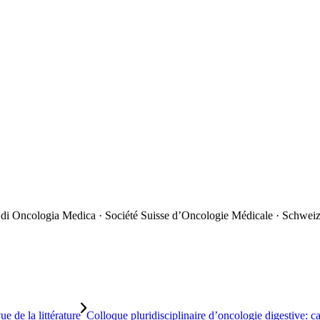
 di Oncologia Medica · Société Suisse d’Oncologie Médicale · Schweiz
e de la littérature
Colloque pluridisciplinaire d’oncologie digestive: cas