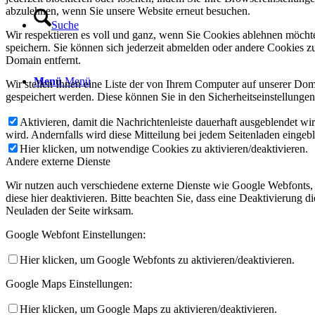
abzulehnen, wenn Sie unsere Website erneut besuchen.
Suche
Wir respektieren es voll und ganz, wenn Sie Cookies ablehnen möchte
speichern. Sie können sich jederzeit abmelden oder andere Cookies z
Domain entfernt.
Menü
Menü
Wir stellen Ihnen eine Liste der von Ihrem Computer auf unserer D
gespeichert werden. Diese können Sie in den Sicherheitseinstellunge
Aktivieren, damit die Nachrichtenleiste dauerhaft ausgeblendet w
wird. Andernfalls wird diese Mitteilung bei jedem Seitenladen eingeb
Hier klicken, um notwendige Cookies zu aktivieren/deaktivieren.
Andere externe Dienste
Wir nutzen auch verschiedene externe Dienste wie Google Webfonts,
diese hier deaktivieren. Bitte beachten Sie, dass eine Deaktivierung
Neuladen der Seite wirksam.
Google Webfont Einstellungen:
Hier klicken, um Google Webfonts zu aktivieren/deaktivieren.
Google Maps Einstellungen:
Hier klicken, um Google Maps zu aktivieren/deaktivieren.