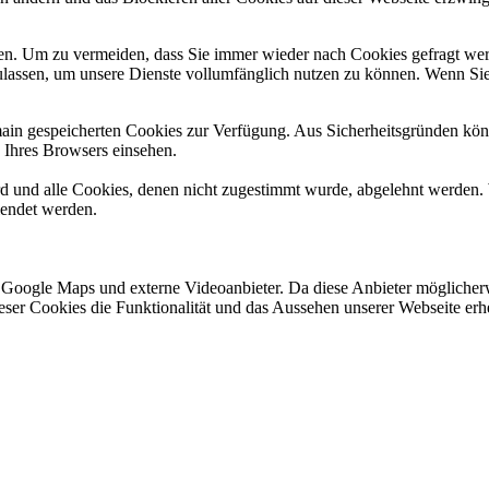
n. Um zu vermeiden, dass Sie immer wieder nach Cookies gefragt werde
ulassen, um unsere Dienste vollumfänglich nutzen zu können. Wenn Sie
omain gespeicherten Cookies zur Verfügung. Aus Sicherheitsgründen k
n Ihres Browsers einsehen.
ird und alle Cookies, denen nicht zugestimmt wurde, abgelehnt werden. 
lendet werden.
 Google Maps und externe Videoanbieter. Da diese Anbieter mögliche
 dieser Cookies die Funktionalität und das Aussehen unserer Webseite 