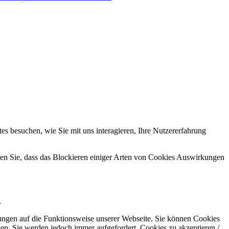
s besuchen, wie Sie mit uns interagieren, Ihre Nutzererfahrung
hten Sie, dass das Blockieren einiger Arten von Cookies Auswirkungen
.
kungen auf die Funktionsweise unserer Webseite. Sie können Cookies
gen. Sie werden jedoch immer aufgefordert, Cookies zu akzeptieren /