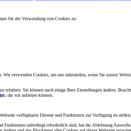
immen Sie der Verwendung von Cookies zu.
n. Wir verwenden Cookies, um uns mitzuteilen, wenn Sie unsere Website
zu erfahren. Sie können auch einige Ihrer Einstellungen ändern. Beac
gy
ann, die wir anbieten können.
 Webseite verfügbaren Dienste und Funktionen zur Verfügung zu stellen
und Funktionen unbedingt erforderlich sind, hat die Ablehnung Auswir
en ändern und das Blockieren aller Cookies auf dieser Webseite erzwin