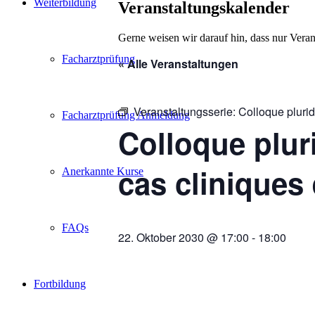
Weiterbildung
Veranstaltungskalender
Gerne weisen wir darauf hin, dass nur Veran
Facharztprüfung
« Alle Veranstaltungen
Veranstaltungsserie:
Colloque pluridi
Facharztprüfung Anmeldung
Colloque pluri
cas cliniques 
Anerkannte Kurse
FAQs
22. Oktober 2030 @ 17:00
-
18:00
Fortbildung