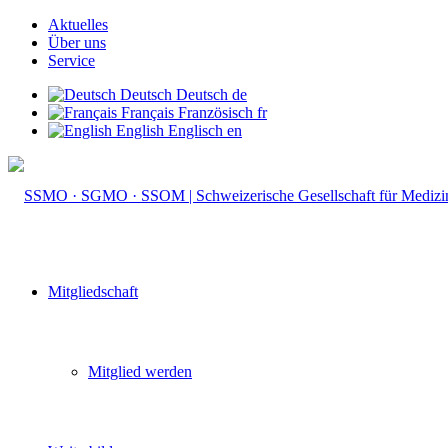
Aktuelles
Über uns
Service
Deutsch
Deutsch
de
Français
Französisch
fr
English
Englisch
en
Mitgliedschaft
Mitglied werden