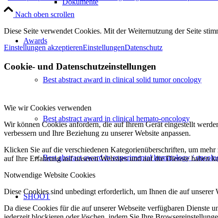
Dokumente
Nach oben scrollen
Diese Seite verwendet Cookies. Mit der Weiternutzung der Seite st
Awards
Einstellungen akzeptieren
Einstellungen
Datenschutz
Cookie- und Datenschutzeinstellungen
Best abstract award in clinical solid tumor oncology
Wie wir Cookies verwenden
Best abstract award in clinical hemato-oncology
Wir können Cookies anfordern, die auf Ihrem Gerät eingestellt werde
verbessern und Ihre Beziehung zu unserer Website anpassen.
Klicken Sie auf die verschiedenen Kategorienüberschriften, um mehr 
Best abstract award in experimental hematology / oncolo
auf Ihre Erfahrung auf unseren Websites und auf die Dienste haben k
Notwendige Website Cookies
Diese Cookies sind unbedingt erforderlich, um Ihnen die auf unserer
SHOOT
Da diese Cookies für die auf unserer Webseite verfügbaren Dienste 
jederzeit blockieren oder löschen, indem Sie Ihre Browsereinstellung