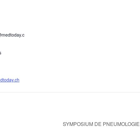
@medtoday.c
s
edtoday.ch
SYMPOSIUM DE PNEUMOLOGIE