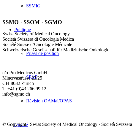
SSMIG
SSMO · SSOM · SGMO
Politique
Swiss Society of Medical Oncology
Società Svizzera di Oncologia Medica
Société Suisse d’Oncologie Médicale
Schweizerische Gesellschaft für Medizinische Onkologie
Prises de position
c/o Pro Medicus GmbH
SPAP
Minervastrasse 23/25
CH-8032 Zürich
T. +41 (0)43 266 99 12
info@sgmo.ch
Révision OAMal/OPAS
© Copyright - Swiss Society of Medical Oncology · Società Svizzera
Qualité