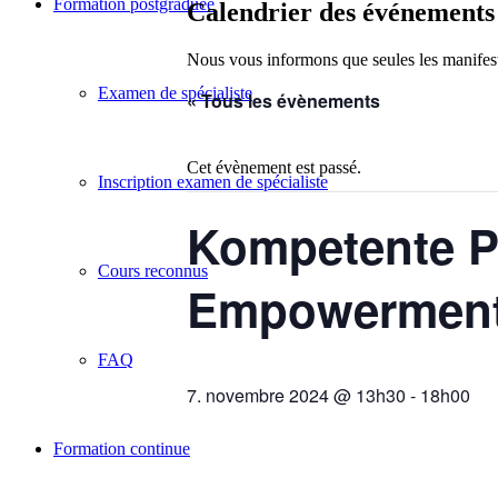
Formation postgraduée
Calendrier des événements
Nous vous informons que seules les manifesta
Examen de spécialiste
« Tous les évènements
Cet évènement est passé.
Inscription examen de spécialiste
Kompetente Pa
Cours reconnus
Empowerment
FAQ
7. novembre 2024 @ 13h30
-
18h00
Formation continue