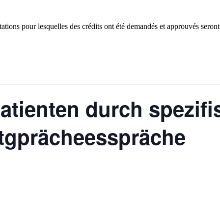
tions pour lesquelles des crédits ont été demandés et approuvés seront
tienten durch spezifi
gprächeesspräche