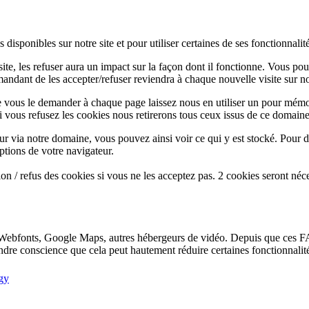
disponibles sur notre site et pour utiliser certaines de ses fonctionnalité
te, les refuser aura un impact sur la façon dont il fonctionne. Vous pou
andant de les accepter/refuser reviendra à chaque nouvelle visite sur not
e vous le demander à chaque page laissez nous en utiliser un pour mémor
i vous refusez les cookies nous retirerons tous ceux issus de ce domaine
ur via notre domaine, vous pouvez ainsi voir ce qui y est stocké. Pour d
ptions de votre navigateur.
n / refus des cookies si vous ne les acceptez pas. 2 cookies seront néc
Webfonts, Google Maps, autres hébergeurs de vidéo. Depuis que ces FA
endre conscience que cela peut hautement réduire certaines fonctionnali
gy