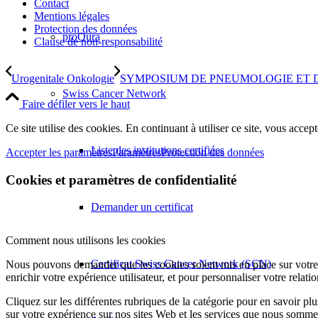
Contact
Mentions légales
Protection des données
proQura
Clause de non-responsabilité
Urogenitale Onkologie
SYMPOSIUM DE PNEUMOLOGIE ET 
Swiss Cancer Network
Faire défiler vers le haut
Ce site utilise des cookies. En continuant à utiliser ce site, vous accept
Liste des institutions certifiées
Accepter les paramètres
Paramètres
Protection des données
Cookies et paramètres de confidentialité
Demander un certificat
Comment nous utilisons les cookies
Certificat Swiss Cancer Network (SCN)
Nous pouvons demander que les cookies soient mis en place sur votre 
enrichir votre expérience utilisateur, et pour personnaliser votre relati
Cliquez sur les différentes rubriques de la catégorie pour en savoir p
sur votre expérience sur nos sites Web et les services que nous somme