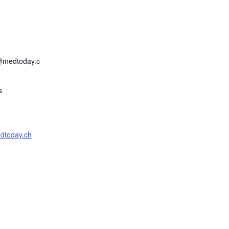
@medtoday.c
s
edtoday.ch