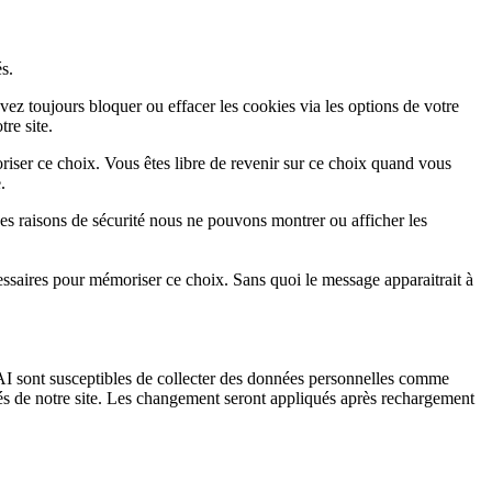
s.
vez toujours bloquer ou effacer les cookies via les options de votre
re site.
iser ce choix. Vous êtes libre de revenir sur ce choix quand vous
.
es raisons de sécurité nous ne pouvons montrer ou afficher les
essaires pour mémoriser ce choix. Sans quoi le message apparaitrait à
I sont susceptibles de collecter des données personnelles comme
tés de notre site. Les changement seront appliqués après rechargement