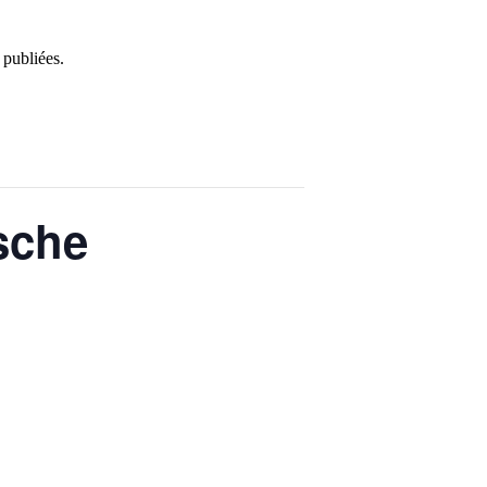
 publiées.
sche