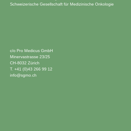
Schweizerische Gesellschaft für Medizinische Onkologie
c/o Pro Medicus GmbH
Minervastrasse 23/25
CH-8032 Zürich
T. +41 (0)43 266 99 12
info@sgmo.ch