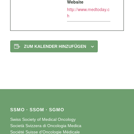
Website
http://www.medtoday.c
h
ZUM KALENDER HINZUFÜGEN
SSMO · SSOM · SGMO
Swiss Society of Medical Oncology
Società Svizzera di Oncologia Medica
Société Suisse d’Oncologie Médicale