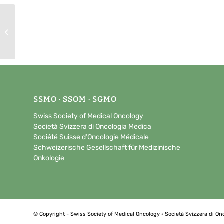
Swiss Patient Access Program
(SPAP)
SSMO · SSOM · SGMO
Swiss Society of Medical Oncology
Società Svizzera di Oncologia Medica
Société Suisse d’Oncologie Médicale
Schweizerische Gesellschaft für Medizinische
Onkologie
© Copyright - Swiss Society of Medical Oncology · Società Svizzera di On