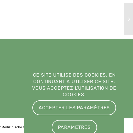
Ré
im
CE SITE UTILISE DES COOKIES. EN
CONTINUANT À UTILISER CE SITE,
VOUS ACCEPTEZ L'UTILISATION DE
COOKIES.
ACCEPTER LES PARAMÈTRES
PARAMÈTRES
ür Medizinische Onkologie