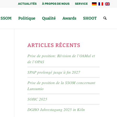
ACTUALITÉS
À PROPOS DE NOUS
SERVICE
a SSOM
Politique
Qualité
Awards
SHOOT
ARTICLES RÉCENTS
Prise de position: Révision de l’OAMal et
de l’OPAS
SPAP prolongé jusqu’à fin 2027
Prise de position de la SSOM concernant
Lunsumio
SOHC 2025
DGHO Jahrestagung 2025 in Köln