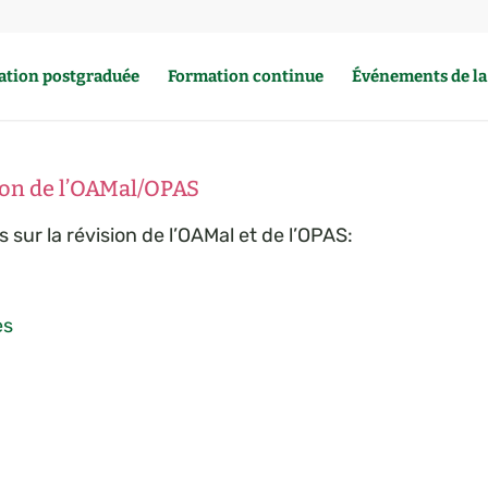
ation postgraduée
Formation continue
Événements de l
sion de l’OAMal/OPAS
sur la révision de l’OAMal et de l’OPAS:
es