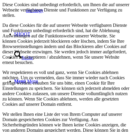
Diese Cookies sind unbedingt erforderlich, um Ihnen die auf unserer
Webseite verfügbaren Dienste und Funktionen zur Verfügung zu
oncology
stellen.
Da diese Cookies für die auf unserer Webseite verfügbaren Dienste
und Funktionen unbedingt erforderlich sind, hat die Ablehnung
SHOOT
Auswirkungen auf die Funktionsweise unserer Webseite. Sie
können Cookies jederzeit blockieren oder löschen, indem Sie Ihre
Browsereinstellungen ändern und das Blockieren aller Cookies auf
dieser Webseite erzwingen. Sie werden jedoch immer aufgefordert,
Cookies zu akzeptieren / abzulehnen, wenn Sie unsere Website
Suche
erneut besuchen.
Wir respektieren es voll und ganz, wenn Sie Cookies ablehnen
möchten. Um zu vermeiden, dass Sie immer wieder nach Cookies
Menü
Menü
gefragt werden, erlauben Sie uns bitte, einen Cookie für Ihre
Einstellungen zu speichern. Sie können sich jederzeit abmelden oder
andere Cookies zulassen, um unsere Dienste vollumfänglich nutzen
zu können. Wenn Sie Cookies ablehnen, werden alle gesetzten
Cookies auf unserer Domain entfernt.
Wir stellen Ihnen eine Liste der von Ihrem Computer auf unserer
Domain gespeicherten Cookies zur Verfügung. Aus
Sicherheitsgründen können wie Ihnen keine Cookies anzeigen, die
von anderen Domains gespeichert werden. Diese können Sie in den