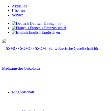
Aktuelles
Über uns
Service
Deutsch
Deutsch
de
Français
Französisch
fr
English
Englisch
en
Mitgliedschaft