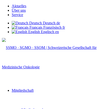
Aktuelles
Über uns
Service
Deutsch
Deutsch
de
Français
Französisch
fr
English
Englisch
en
Mitgliedschaft