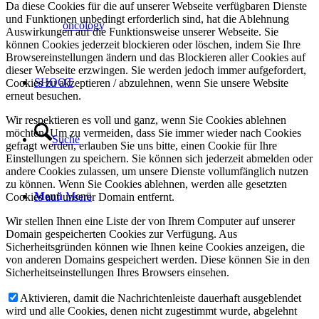
Da diese Cookies für die auf unserer Webseite verfügbaren Dienste
und Funktionen unbedingt erforderlich sind, hat die Ablehnung
oncology
Auswirkungen auf die Funktionsweise unserer Webseite. Sie
können Cookies jederzeit blockieren oder löschen, indem Sie Ihre
Browsereinstellungen ändern und das Blockieren aller Cookies auf
dieser Webseite erzwingen. Sie werden jedoch immer aufgefordert,
SHOOT
Cookies zu akzeptieren / abzulehnen, wenn Sie unsere Website
erneut besuchen.
Wir respektieren es voll und ganz, wenn Sie Cookies ablehnen
möchten. Um zu vermeiden, dass Sie immer wieder nach Cookies
Suche
gefragt werden, erlauben Sie uns bitte, einen Cookie für Ihre
Einstellungen zu speichern. Sie können sich jederzeit abmelden oder
andere Cookies zulassen, um unsere Dienste vollumfänglich nutzen
zu können. Wenn Sie Cookies ablehnen, werden alle gesetzten
Menü
Menü
Cookies auf unserer Domain entfernt.
Wir stellen Ihnen eine Liste der von Ihrem Computer auf unserer
Domain gespeicherten Cookies zur Verfügung. Aus
Sicherheitsgründen können wie Ihnen keine Cookies anzeigen, die
von anderen Domains gespeichert werden. Diese können Sie in den
Sicherheitseinstellungen Ihres Browsers einsehen.
Aktivieren, damit die Nachrichtenleiste dauerhaft ausgeblendet
wird und alle Cookies, denen nicht zugestimmt wurde, abgelehnt