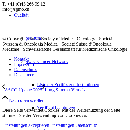
T. +41 (0)43 266 99 12
info@sgmo.ch
Qualität
proQura
© Copyright - Swiss Society of Medical Oncology · Società
Svizzera di Oncologia Medica · Société Suisse d’Oncologie
Médicale · Schweizerische Gesellschaft für Medizinische Onkologie
Kontakt
Swiss Cancer Network
Impressum
Datenschutz
Disclaimer
Liste der Zertifizierte Institutionen
ASCO Update 2025
Lung Summit Virtuals
Nach oben scrollen
Zertifikat beantragen
Diese Seite verwendet Cookies. Mit der Weiternutzung der Seite
stimmen Sie der Verwendung von Cookies zu.
Einstellungen akzeptieren
Einstellungen
Datenschutz