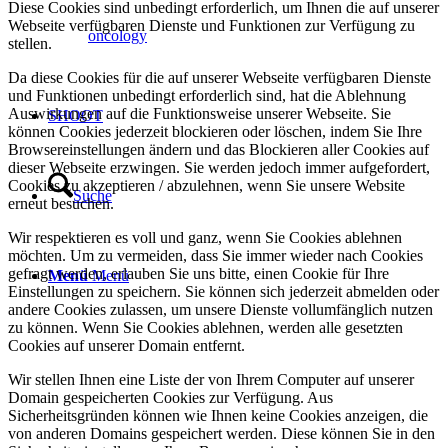
Diese Cookies sind unbedingt erforderlich, um Ihnen die auf unserer
Webseite verfügbaren Dienste und Funktionen zur Verfügung zu
oncology
stellen.
Da diese Cookies für die auf unserer Webseite verfügbaren Dienste
und Funktionen unbedingt erforderlich sind, hat die Ablehnung
Auswirkungen auf die Funktionsweise unserer Webseite. Sie
SHOOT
können Cookies jederzeit blockieren oder löschen, indem Sie Ihre
Browsereinstellungen ändern und das Blockieren aller Cookies auf
dieser Webseite erzwingen. Sie werden jedoch immer aufgefordert,
Cookies zu akzeptieren / abzulehnen, wenn Sie unsere Website
Suche
erneut besuchen.
Wir respektieren es voll und ganz, wenn Sie Cookies ablehnen
möchten. Um zu vermeiden, dass Sie immer wieder nach Cookies
gefragt werden, erlauben Sie uns bitte, einen Cookie für Ihre
Menü
Menü
Einstellungen zu speichern. Sie können sich jederzeit abmelden oder
andere Cookies zulassen, um unsere Dienste vollumfänglich nutzen
zu können. Wenn Sie Cookies ablehnen, werden alle gesetzten
Cookies auf unserer Domain entfernt.
Wir stellen Ihnen eine Liste der von Ihrem Computer auf unserer
Domain gespeicherten Cookies zur Verfügung. Aus
Sicherheitsgründen können wie Ihnen keine Cookies anzeigen, die
von anderen Domains gespeichert werden. Diese können Sie in den