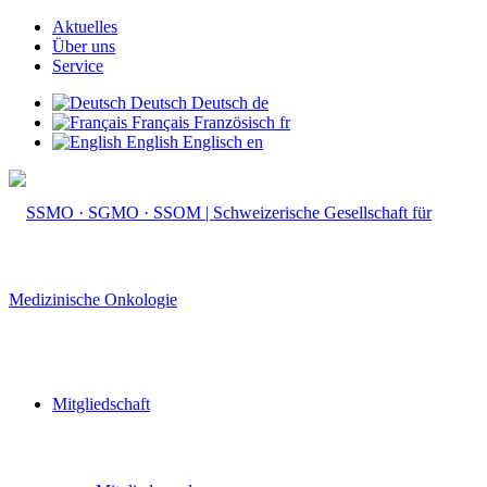
Aktuelles
Über uns
Service
Deutsch
Deutsch
de
Français
Französisch
fr
English
Englisch
en
Mitgliedschaft