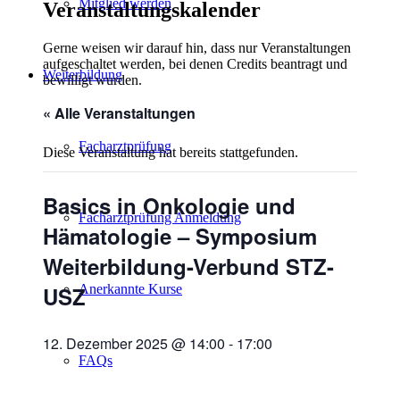
Mitglied werden
Veranstaltungskalender
Gerne weisen wir darauf hin, dass nur Veranstaltungen
aufgeschaltet werden, bei denen Credits beantragt und
Weiterbildung
bewilligt wurden.
« Alle Veranstaltungen
Facharztprüfung
Diese Veranstaltung hat bereits stattgefunden.
Basics in Onkologie und
Facharztprüfung Anmeldung
Hämatologie – Symposium
Weiterbildung-Verbund STZ-
USZ
Anerkannte Kurse
12. Dezember 2025 @ 14:00
-
17:00
FAQs