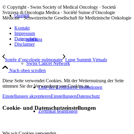
© Copyright - Swiss Society of Medical Oncology · Società
Svizzera di Oncologia Medica · Société Suisse d’Oncologie
Qualität
Médicale · Schweizerische Gesellschaft für Medizinische Onkologie
Kontakt
Impressum
Datenschutz
proQura
Disclaimer
Soirée d’oncologie pulmonaire
Lung Summit Virtuals
Swiss Cancer Network
Nach oben scrollen
Diese Seite verwendet Cookies. Mit der Weiternutzung der Seite
stimmen Sie der Verwendung von Cookies zu.
Liste der Zertifizierte Institutionen
Einstellungen akzeptieren
Einstellungen
Datenschutz
Cookie- und Datenschutzeinstellungen
Zertifikat beantragen
Wie wir Cookies verwenden