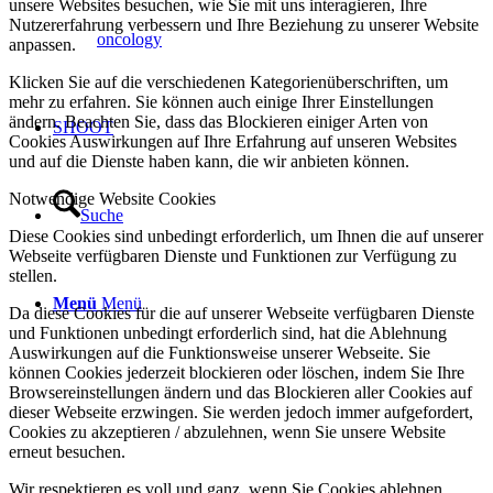
unsere Websites besuchen, wie Sie mit uns interagieren, Ihre
Nutzererfahrung verbessern und Ihre Beziehung zu unserer Website
oncology
anpassen.
Klicken Sie auf die verschiedenen Kategorienüberschriften, um
mehr zu erfahren. Sie können auch einige Ihrer Einstellungen
ändern. Beachten Sie, dass das Blockieren einiger Arten von
SHOOT
Cookies Auswirkungen auf Ihre Erfahrung auf unseren Websites
und auf die Dienste haben kann, die wir anbieten können.
Notwendige Website Cookies
Suche
Diese Cookies sind unbedingt erforderlich, um Ihnen die auf unserer
Webseite verfügbaren Dienste und Funktionen zur Verfügung zu
stellen.
Menü
Menü
Da diese Cookies für die auf unserer Webseite verfügbaren Dienste
und Funktionen unbedingt erforderlich sind, hat die Ablehnung
Auswirkungen auf die Funktionsweise unserer Webseite. Sie
können Cookies jederzeit blockieren oder löschen, indem Sie Ihre
Browsereinstellungen ändern und das Blockieren aller Cookies auf
dieser Webseite erzwingen. Sie werden jedoch immer aufgefordert,
Cookies zu akzeptieren / abzulehnen, wenn Sie unsere Website
erneut besuchen.
Wir respektieren es voll und ganz, wenn Sie Cookies ablehnen