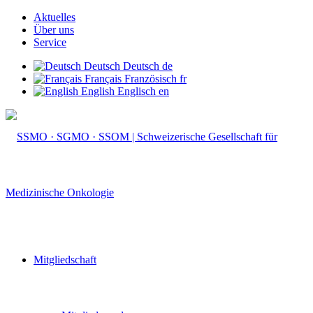
Aktuelles
Über uns
Service
Deutsch
Deutsch
de
Français
Französisch
fr
English
Englisch
en
Mitgliedschaft