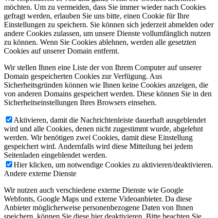
möchten. Um zu vermeiden, dass Sie immer wieder nach Cookies
gefragt werden, erlauben Sie uns bitte, einen Cookie für Ihre
Einstellungen zu speichern. Sie können sich jederzeit abmelden oder
andere Cookies zulassen, um unsere Dienste vollumfänglich nutzen
zu können. Wenn Sie Cookies ablehnen, werden alle gesetzten
Cookies auf unserer Domain entfernt.
Wir stellen Ihnen eine Liste der von Ihrem Computer auf unserer
Domain gespeicherten Cookies zur Verfügung. Aus
Sicherheitsgründen können wie Ihnen keine Cookies anzeigen, die
von anderen Domains gespeichert werden. Diese können Sie in den
Sicherheitseinstellungen Ihres Browsers einsehen.
Aktivieren, damit die Nachrichtenleiste dauerhaft ausgeblendet
wird und alle Cookies, denen nicht zugestimmt wurde, abgelehnt
werden. Wir benötigen zwei Cookies, damit diese Einstellung
gespeichert wird. Andernfalls wird diese Mitteilung bei jedem
Seitenladen eingeblendet werden.
Hier klicken, um notwendige Cookies zu aktivieren/deaktivieren.
Andere externe Dienste
Wir nutzen auch verschiedene externe Dienste wie Google
Webfonts, Google Maps und externe Videoanbieter. Da diese
Anbieter möglicherweise personenbezogene Daten von Ihnen
speichern, können Sie diese hier deaktivieren. Bitte beachten Sie,