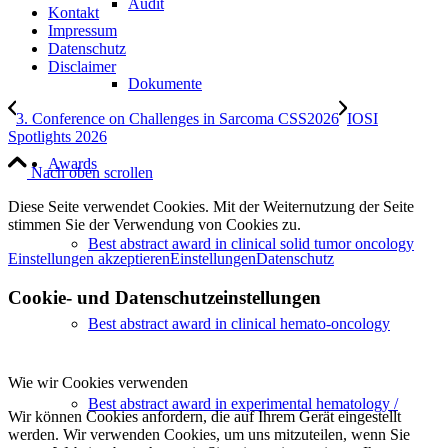
Audit
Kontakt
Impressum
Datenschutz
Disclaimer
Dokumente
3. Conference on Challenges in Sarcoma CSS2026
IOSI
Spotlights 2026
Awards
Nach oben scrollen
Diese Seite verwendet Cookies. Mit der Weiternutzung der Seite
stimmen Sie der Verwendung von Cookies zu.
Best abstract award in clinical solid tumor oncology
Einstellungen akzeptieren
Einstellungen
Datenschutz
Cookie- und Datenschutzeinstellungen
Best abstract award in clinical hemato-oncology
Wie wir Cookies verwenden
Best abstract award in experimental hematology /
Wir können Cookies anfordern, die auf Ihrem Gerät eingestellt
werden. Wir verwenden Cookies, um uns mitzuteilen, wenn Sie