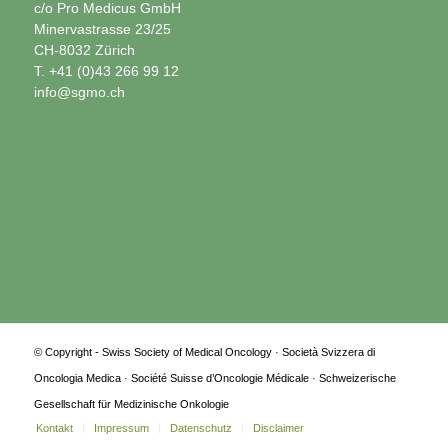
c/o Pro Medicus GmbH
Minervastrasse 23/25
CH-8032 Zürich
T. +41 (0)43 266 99 12
info@sgmo.ch
© Copyright - Swiss Society of Medical Oncology · Società Svizzera di
Oncologia Medica · Société Suisse d’Oncologie Médicale · Schweizerische
Gesellschaft für Medizinische Onkologie
Kontakt
Impressum
Datenschutz
Disclaimer