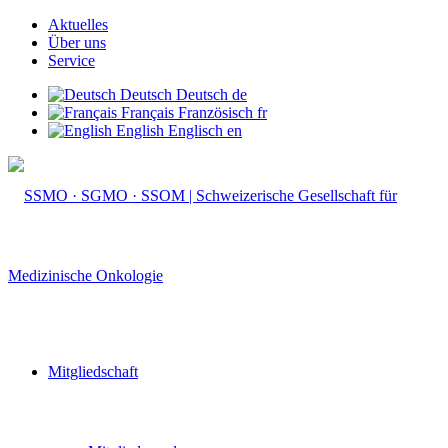
Aktuelles
Über uns
Service
Deutsch
Deutsch
de
Français
Französisch
fr
English
Englisch
en
Mitgliedschaft