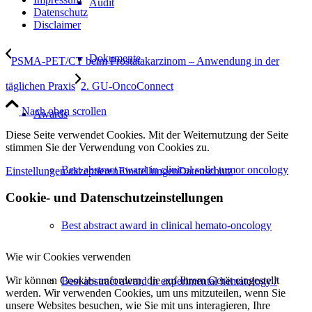
Audit
Datenschutz
Disclaimer
Dokumente
PSMA-PET/CT beim Prostatakarzinom – Anwendung in der
täglichen Praxis
2. GU-OncoConnect
Nach oben scrollen
Awards
Diese Seite verwendet Cookies. Mit der Weiternutzung der Seite
stimmen Sie der Verwendung von Cookies zu.
Best abstract award in clinical solid tumor oncology
Einstellungen akzeptieren
Einstellungen
Datenschutz
Cookie- und Datenschutzeinstellungen
Best abstract award in clinical hemato-oncology
Wie wir Cookies verwenden
Wir können Cookies anfordern, die auf Ihrem Gerät eingestellt
Best abstract award in experimental hematology /
werden. Wir verwenden Cookies, um uns mitzuteilen, wenn Sie
unsere Websites besuchen, wie Sie mit uns interagieren, Ihre