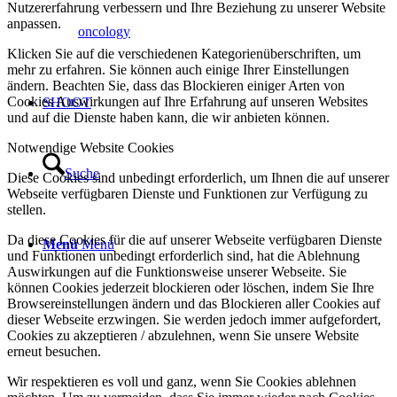
Nutzererfahrung verbessern und Ihre Beziehung zu unserer Website
anpassen.
oncology
Klicken Sie auf die verschiedenen Kategorienüberschriften, um
mehr zu erfahren. Sie können auch einige Ihrer Einstellungen
ändern. Beachten Sie, dass das Blockieren einiger Arten von
Cookies Auswirkungen auf Ihre Erfahrung auf unseren Websites
SHOOT
und auf die Dienste haben kann, die wir anbieten können.
Notwendige Website Cookies
Suche
Diese Cookies sind unbedingt erforderlich, um Ihnen die auf unserer
Webseite verfügbaren Dienste und Funktionen zur Verfügung zu
stellen.
Da diese Cookies für die auf unserer Webseite verfügbaren Dienste
Menü
Menü
und Funktionen unbedingt erforderlich sind, hat die Ablehnung
Auswirkungen auf die Funktionsweise unserer Webseite. Sie
können Cookies jederzeit blockieren oder löschen, indem Sie Ihre
Browsereinstellungen ändern und das Blockieren aller Cookies auf
dieser Webseite erzwingen. Sie werden jedoch immer aufgefordert,
Cookies zu akzeptieren / abzulehnen, wenn Sie unsere Website
erneut besuchen.
Wir respektieren es voll und ganz, wenn Sie Cookies ablehnen