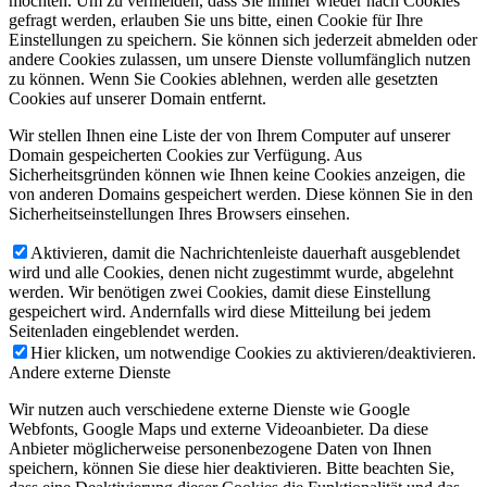
möchten. Um zu vermeiden, dass Sie immer wieder nach Cookies
gefragt werden, erlauben Sie uns bitte, einen Cookie für Ihre
Einstellungen zu speichern. Sie können sich jederzeit abmelden oder
andere Cookies zulassen, um unsere Dienste vollumfänglich nutzen
zu können. Wenn Sie Cookies ablehnen, werden alle gesetzten
Cookies auf unserer Domain entfernt.
Wir stellen Ihnen eine Liste der von Ihrem Computer auf unserer
Domain gespeicherten Cookies zur Verfügung. Aus
Sicherheitsgründen können wie Ihnen keine Cookies anzeigen, die
von anderen Domains gespeichert werden. Diese können Sie in den
Sicherheitseinstellungen Ihres Browsers einsehen.
Aktivieren, damit die Nachrichtenleiste dauerhaft ausgeblendet
wird und alle Cookies, denen nicht zugestimmt wurde, abgelehnt
werden. Wir benötigen zwei Cookies, damit diese Einstellung
gespeichert wird. Andernfalls wird diese Mitteilung bei jedem
Seitenladen eingeblendet werden.
Hier klicken, um notwendige Cookies zu aktivieren/deaktivieren.
Andere externe Dienste
Wir nutzen auch verschiedene externe Dienste wie Google
Webfonts, Google Maps und externe Videoanbieter. Da diese
Anbieter möglicherweise personenbezogene Daten von Ihnen
speichern, können Sie diese hier deaktivieren. Bitte beachten Sie,