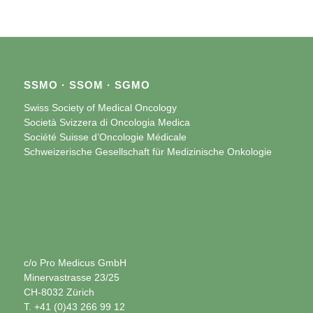
SSMO · SSOM · SGMO
Swiss Society of Medical Oncology
Società Svizzera di Oncologia Medica
Société Suisse d’Oncologie Médicale
Schweizerische Gesellschaft für Medizinische Onkologie
c/o Pro Medicus GmbH
Minervastrasse 23/25
CH-8032 Zürich
T. +41 (0)43 266 99 12