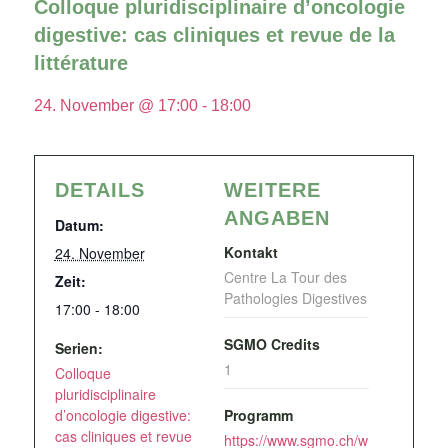
Colloque pluridisciplinaire d’oncologie
digestive: cas cliniques et revue de la
littérature
24. November @ 17:00
-
18:00
DETAILS
WEITERE
ANGABEN
Datum:
Kontakt
24. November
Centre La Tour des
Zeit:
Pathologies Digestives
17:00 - 18:00
SGMO Credits
Serien:
1
Colloque
pluridisciplinaire
d’oncologie digestive:
Programm
cas cliniques et revue
https://www.sgmo.ch/w