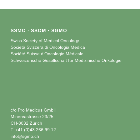
SSMO · SSOM · SGMO
Swiss Society of Medical Oncology
Società Svizzera di Oncologia Medica
Société Suisse d’Oncologie Médicale
Schweizerische Gesellschaft für Medizinische Onkologie
c/o Pro Medicus GmbH
Minervastrasse 23/25
CH-8032 Zürich
T. +41 (0)43 266 99 12
info@sgmo.ch