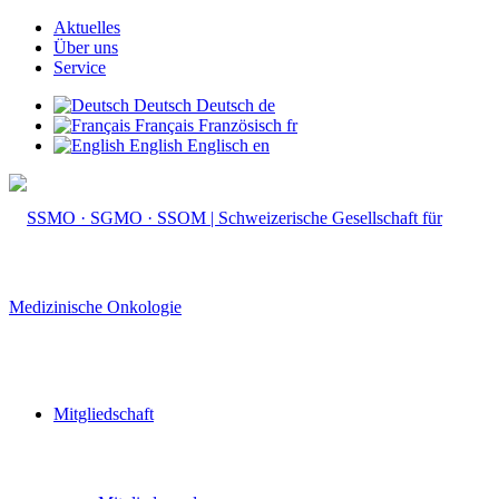
Aktuelles
Über uns
Service
Deutsch
Deutsch
de
Français
Französisch
fr
English
Englisch
en
Mitgliedschaft