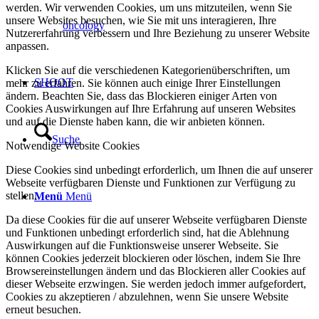
werden. Wir verwenden Cookies, um uns mitzuteilen, wenn Sie
unsere Websites besuchen, wie Sie mit uns interagieren, Ihre
oncology
Nutzererfahrung verbessern und Ihre Beziehung zu unserer Website
anpassen.
Klicken Sie auf die verschiedenen Kategorienüberschriften, um
SHOOT
mehr zu erfahren. Sie können auch einige Ihrer Einstellungen
ändern. Beachten Sie, dass das Blockieren einiger Arten von
Cookies Auswirkungen auf Ihre Erfahrung auf unseren Websites
und auf die Dienste haben kann, die wir anbieten können.
Suche
Notwendige Website Cookies
Diese Cookies sind unbedingt erforderlich, um Ihnen die auf unserer
Webseite verfügbaren Dienste und Funktionen zur Verfügung zu
stellen.
Menü
Menü
Da diese Cookies für die auf unserer Webseite verfügbaren Dienste
und Funktionen unbedingt erforderlich sind, hat die Ablehnung
Auswirkungen auf die Funktionsweise unserer Webseite. Sie
können Cookies jederzeit blockieren oder löschen, indem Sie Ihre
Browsereinstellungen ändern und das Blockieren aller Cookies auf
dieser Webseite erzwingen. Sie werden jedoch immer aufgefordert,
Cookies zu akzeptieren / abzulehnen, wenn Sie unsere Website
erneut besuchen.