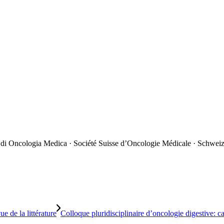
 di Oncologia Medica · Société Suisse d’Oncologie Médicale · Schweiz
e de la littérature
Colloque pluridisciplinaire d’oncologie digestive: cas