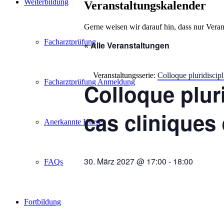
Weiterbildung
Veranstaltungskalender
Gerne weisen wir darauf hin, dass nur Veran
Facharztprüfung
« Alle Veranstaltungen
Veranstaltungsserie:
Colloque pluridiscipli
Facharztprüfung Anmeldung
Colloque pluri
cas cliniques 
Anerkannte Kurse
30. März 2027 @ 17:00
-
18:00
FAQs
Fortbildung