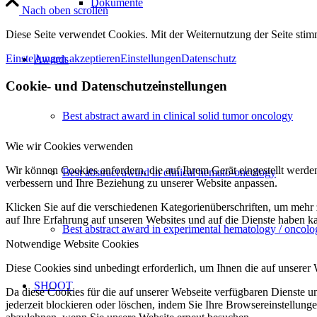
Dokumente
Nach oben scrollen
Diese Seite verwendet Cookies. Mit der Weiternutzung der Seite st
Einstellungen akzeptieren
Einstellungen
Datenschutz
Awards
Cookie- und Datenschutzeinstellungen
Best abstract award in clinical solid tumor oncology
Wie wir Cookies verwenden
Wir können Cookies anfordern, die auf Ihrem Gerät eingestellt werde
Best abstract award in clinical hemato-oncology
verbessern und Ihre Beziehung zu unserer Website anpassen.
Klicken Sie auf die verschiedenen Kategorienüberschriften, um mehr 
auf Ihre Erfahrung auf unseren Websites und auf die Dienste haben k
Best abstract award in experimental hematology / oncolo
Notwendige Website Cookies
Diese Cookies sind unbedingt erforderlich, um Ihnen die auf unserer
SHOOT
Da diese Cookies für die auf unserer Webseite verfügbaren Dienste 
jederzeit blockieren oder löschen, indem Sie Ihre Browsereinstellung