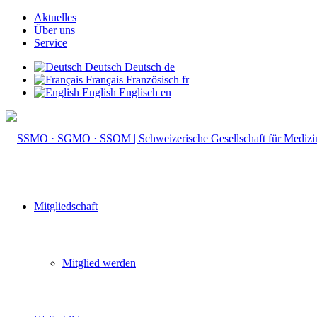
Aktuelles
Über uns
Service
Deutsch
Deutsch
de
Français
Französisch
fr
English
Englisch
en
Mitgliedschaft
Mitglied werden