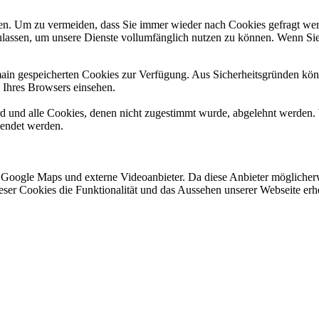
n. Um zu vermeiden, dass Sie immer wieder nach Cookies gefragt werde
ulassen, um unsere Dienste vollumfänglich nutzen zu können. Wenn Sie
omain gespeicherten Cookies zur Verfügung. Aus Sicherheitsgründen k
n Ihres Browsers einsehen.
ird und alle Cookies, denen nicht zugestimmt wurde, abgelehnt werden. 
lendet werden.
 Google Maps und externe Videoanbieter. Da diese Anbieter mögliche
 dieser Cookies die Funktionalität und das Aussehen unserer Webseite 