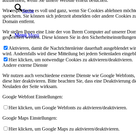
abzulehnen, wenn Sie unsere Website erneut besuchen.
Wir respektieren es voll und ganz, wenn Sie Cookies ablehnen möchte
Suche
speichern. Sie können sich jederzeit abmelden oder andere Cookies z
Domain entfernt.
Wir stellen Ihnen eine Liste der von Ihrem Computer auf unserer D
Menü
Menü
gespeichert werden. Diese können Sie in den Sicherheitseinstellunge
Aktivieren, damit die Nachrichtenleiste dauerhaft ausgeblendet w
wird. Andernfalls wird diese Mitteilung bei jedem Seitenladen eingeb
Hier klicken, um notwendige Cookies zu aktivieren/deaktivieren.
Andere externe Dienste
Wir nutzen auch verschiedene externe Dienste wie Google Webfonts,
diese hier deaktivieren. Bitte beachten Sie, dass eine Deaktivierung
Neuladen der Seite wirksam.
Google Webfont Einstellungen:
Hier klicken, um Google Webfonts zu aktivieren/deaktivieren.
Google Maps Einstellungen:
Hier klicken, um Google Maps zu aktivieren/deaktivieren.