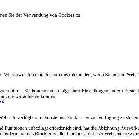
immen Sie der Verwendung von Cookies zu.
n. Wir verwenden Cookies, um uns mitzuteilen, wenn Sie unsere Website
zu erfahren. Sie können auch einige Ihrer Einstellungen ändern. Beac
ann, die wir anbieten können.
gy
 Webseite verfügbaren Dienste und Funktionen zur Verfügung zu stellen
und Funktionen unbedingt erforderlich sind, hat die Ablehnung Auswir
en ändern und das Blockieren aller Cookies auf dieser Webseite erzwin