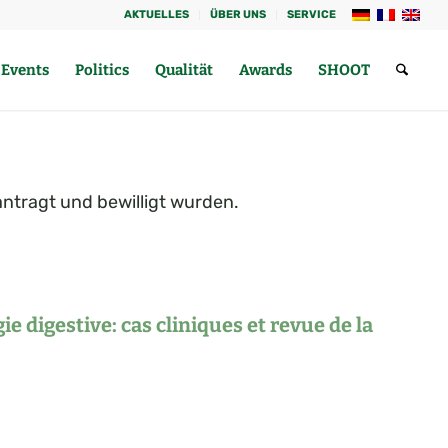
AKTUELLES
ÜBER UNS
SERVICE
Events
Politics
Qualität
Awards
SHOOT
ntragt und bewilligt wurden.
ie digestive: cas cliniques et revue de la