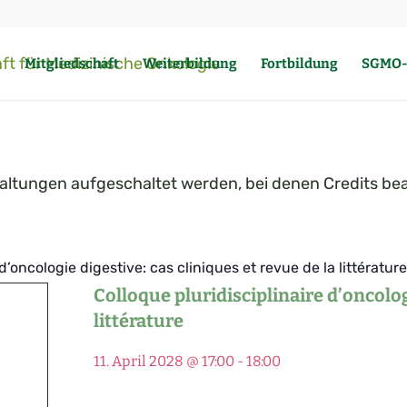
Mitgliedschaft
Weiterbildung
Fortbildung
SGMO-
taltungen aufgeschaltet werden, bei denen Credits bea
d’oncologie digestive: cas cliniques et revue de la littérature
Colloque pluridisciplinaire d’oncolog
littérature
11. April 2028 @ 17:00
-
18:00