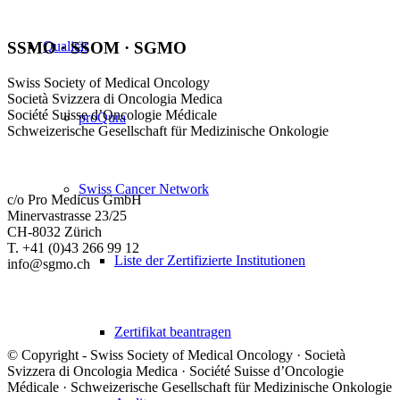
Qualität
SSMO · SSOM · SGMO
Swiss Society of Medical Oncology
Società Svizzera di Oncologia Medica
Société Suisse d’Oncologie Médicale
proQura
Schweizerische Gesellschaft für Medizinische Onkologie
Swiss Cancer Network
c/o Pro Medicus GmbH
Minervastrasse 23/25
CH-8032 Zürich
T. +41 (0)43 266 99 12
Liste der Zertifizierte Institutionen
info@sgmo.ch
Zertifikat beantragen
© Copyright - Swiss Society of Medical Oncology · Società
Svizzera di Oncologia Medica · Société Suisse d’Oncologie
Médicale · Schweizerische Gesellschaft für Medizinische Onkologie