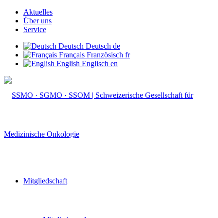
Aktuelles
Über uns
Service
Deutsch
Deutsch
de
Français
Französisch
fr
English
Englisch
en
Mitgliedschaft