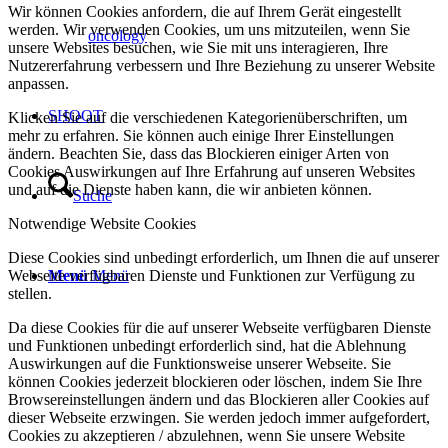
Wir können Cookies anfordern, die auf Ihrem Gerät eingestellt
werden. Wir verwenden Cookies, um uns mitzuteilen, wenn Sie
oncology
unsere Websites besuchen, wie Sie mit uns interagieren, Ihre
Nutzererfahrung verbessern und Ihre Beziehung zu unserer Website
anpassen.
SHOOT
Klicken Sie auf die verschiedenen Kategorienüberschriften, um
mehr zu erfahren. Sie können auch einige Ihrer Einstellungen
ändern. Beachten Sie, dass das Blockieren einiger Arten von
Cookies Auswirkungen auf Ihre Erfahrung auf unseren Websites
und auf die Dienste haben kann, die wir anbieten können.
Suche
Notwendige Website Cookies
Diese Cookies sind unbedingt erforderlich, um Ihnen die auf unserer
Webseite verfügbaren Dienste und Funktionen zur Verfügung zu
Menü
Menü
stellen.
Da diese Cookies für die auf unserer Webseite verfügbaren Dienste
und Funktionen unbedingt erforderlich sind, hat die Ablehnung
Auswirkungen auf die Funktionsweise unserer Webseite. Sie
können Cookies jederzeit blockieren oder löschen, indem Sie Ihre
Browsereinstellungen ändern und das Blockieren aller Cookies auf
dieser Webseite erzwingen. Sie werden jedoch immer aufgefordert,
Cookies zu akzeptieren / abzulehnen, wenn Sie unsere Website