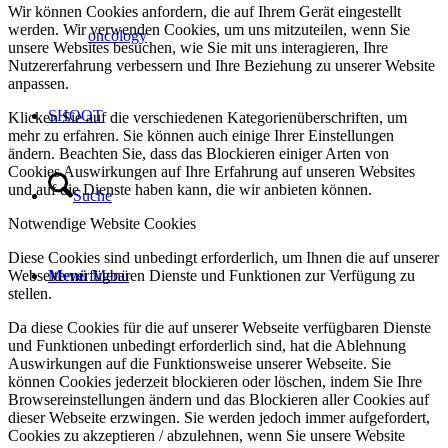
Wir können Cookies anfordern, die auf Ihrem Gerät eingestellt
werden. Wir verwenden Cookies, um uns mitzuteilen, wenn Sie
oncology
unsere Websites besuchen, wie Sie mit uns interagieren, Ihre
Nutzererfahrung verbessern und Ihre Beziehung zu unserer Website
anpassen.
SHOOT
Klicken Sie auf die verschiedenen Kategorienüberschriften, um
mehr zu erfahren. Sie können auch einige Ihrer Einstellungen
ändern. Beachten Sie, dass das Blockieren einiger Arten von
Cookies Auswirkungen auf Ihre Erfahrung auf unseren Websites
und auf die Dienste haben kann, die wir anbieten können.
Suche
Notwendige Website Cookies
Diese Cookies sind unbedingt erforderlich, um Ihnen die auf unserer
Webseite verfügbaren Dienste und Funktionen zur Verfügung zu
Menü
Menü
stellen.
Da diese Cookies für die auf unserer Webseite verfügbaren Dienste
und Funktionen unbedingt erforderlich sind, hat die Ablehnung
Auswirkungen auf die Funktionsweise unserer Webseite. Sie
können Cookies jederzeit blockieren oder löschen, indem Sie Ihre
Browsereinstellungen ändern und das Blockieren aller Cookies auf
dieser Webseite erzwingen. Sie werden jedoch immer aufgefordert,
Cookies zu akzeptieren / abzulehnen, wenn Sie unsere Website