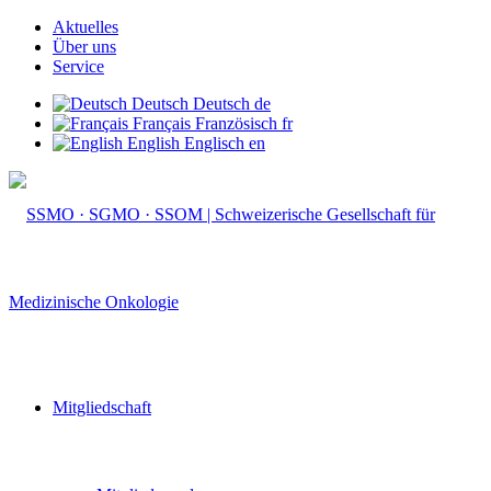
Aktuelles
Über uns
Service
Deutsch
Deutsch
de
Français
Französisch
fr
English
Englisch
en
Mitgliedschaft