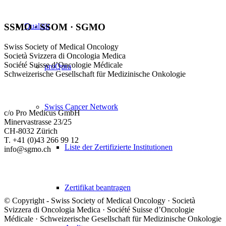
Qualität
SSMO · SSOM · SGMO
Swiss Society of Medical Oncology
Società Svizzera di Oncologia Medica
Société Suisse d’Oncologie Médicale
proQura
Schweizerische Gesellschaft für Medizinische Onkologie
Swiss Cancer Network
c/o Pro Medicus GmbH
Minervastrasse 23/25
CH-8032 Zürich
T. +41 (0)43 266 99 12
Liste der Zertifizierte Institutionen
info@sgmo.ch
Zertifikat beantragen
© Copyright - Swiss Society of Medical Oncology · Società
Svizzera di Oncologia Medica · Société Suisse d’Oncologie
Médicale · Schweizerische Gesellschaft für Medizinische Onkologie