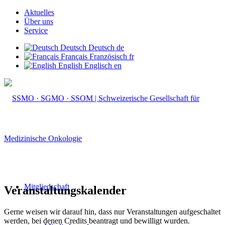
Aktuelles
Über uns
Service
Deutsch
Deutsch
de
Français
Französisch
fr
English
Englisch
en
Mitgliedschaft
Veranstaltungskalender
Gerne weisen wir darauf hin, dass nur Veranstaltungen aufgeschaltet
werden, bei denen Credits beantragt und bewilligt wurden.