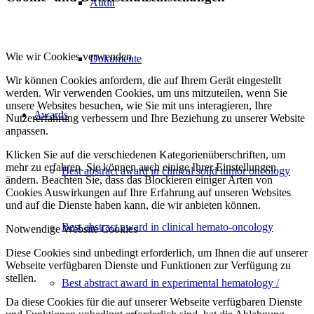
Audit
Wie wir Cookies verwenden
Dokumente
Wir können Cookies anfordern, die auf Ihrem Gerät eingestellt
werden. Wir verwenden Cookies, um uns mitzuteilen, wenn Sie
unsere Websites besuchen, wie Sie mit uns interagieren, Ihre
Awards
Nutzererfahrung verbessern und Ihre Beziehung zu unserer Website
anpassen.
Klicken Sie auf die verschiedenen Kategorienüberschriften, um
mehr zu erfahren. Sie können auch einige Ihrer Einstellungen
Best abstract award in clinical solid tumor oncology
ändern. Beachten Sie, dass das Blockieren einiger Arten von
Cookies Auswirkungen auf Ihre Erfahrung auf unseren Websites
und auf die Dienste haben kann, die wir anbieten können.
Best abstract award in clinical hemato-oncology
Notwendige Website Cookies
Diese Cookies sind unbedingt erforderlich, um Ihnen die auf unserer
Webseite verfügbaren Dienste und Funktionen zur Verfügung zu
stellen.
Best abstract award in experimental hematology /
Da diese Cookies für die auf unserer Webseite verfügbaren Dienste