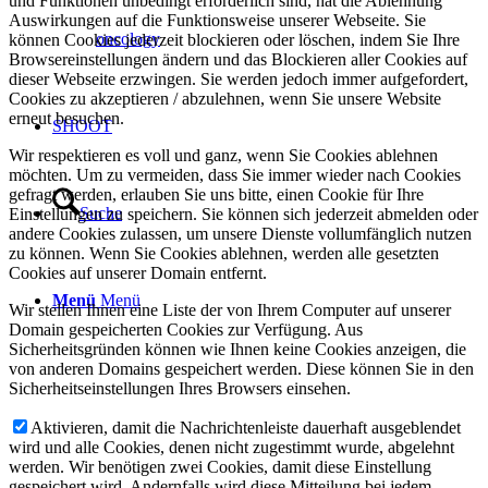
und Funktionen unbedingt erforderlich sind, hat die Ablehnung
Auswirkungen auf die Funktionsweise unserer Webseite. Sie
oncology
können Cookies jederzeit blockieren oder löschen, indem Sie Ihre
Browsereinstellungen ändern und das Blockieren aller Cookies auf
dieser Webseite erzwingen. Sie werden jedoch immer aufgefordert,
Cookies zu akzeptieren / abzulehnen, wenn Sie unsere Website
erneut besuchen.
SHOOT
Wir respektieren es voll und ganz, wenn Sie Cookies ablehnen
möchten. Um zu vermeiden, dass Sie immer wieder nach Cookies
gefragt werden, erlauben Sie uns bitte, einen Cookie für Ihre
Suche
Einstellungen zu speichern. Sie können sich jederzeit abmelden oder
andere Cookies zulassen, um unsere Dienste vollumfänglich nutzen
zu können. Wenn Sie Cookies ablehnen, werden alle gesetzten
Cookies auf unserer Domain entfernt.
Menü
Menü
Wir stellen Ihnen eine Liste der von Ihrem Computer auf unserer
Domain gespeicherten Cookies zur Verfügung. Aus
Sicherheitsgründen können wie Ihnen keine Cookies anzeigen, die
von anderen Domains gespeichert werden. Diese können Sie in den
Sicherheitseinstellungen Ihres Browsers einsehen.
Aktivieren, damit die Nachrichtenleiste dauerhaft ausgeblendet
wird und alle Cookies, denen nicht zugestimmt wurde, abgelehnt
werden. Wir benötigen zwei Cookies, damit diese Einstellung
gespeichert wird. Andernfalls wird diese Mitteilung bei jedem