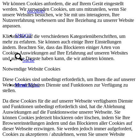
Wir können Cookies anfordern, die auf Ihrem Gerät eingestellt
werden. Wir verwenden Cookies, um uns mitzuteilen, wenn Sie
oncology
unsere Websites besuchen, wie Sie mit uns interagieren, Ihre
Nutzererfahrung verbessern und Ihre Beziehung zu unserer Website
anpassen.
SHOOT
Klicken Sie auf die verschiedenen Kategorienüberschriften, um
mehr zu erfahren. Sie können auch einige Ihrer Einstellungen
ändern. Beachten Sie, dass das Blockieren einiger Arten von
Cookies Auswirkungen auf Ihre Erfahrung auf unseren Websites
und auf die Dienste haben kann, die wir anbieten können.
Suche
Notwendige Website Cookies
Diese Cookies sind unbedingt erforderlich, um Ihnen die auf unserer
Webseite verfügbaren Dienste und Funktionen zur Verfügung zu
Menü
Menü
stellen.
Da diese Cookies für die auf unserer Webseite verfügbaren Dienste
und Funktionen unbedingt erforderlich sind, hat die Ablehnung
Auswirkungen auf die Funktionsweise unserer Webseite. Sie
können Cookies jederzeit blockieren oder löschen, indem Sie Ihre
Browsereinstellungen ändern und das Blockieren aller Cookies auf
dieser Webseite erzwingen. Sie werden jedoch immer aufgefordert,
Cookies zu akzeptieren / abzulehnen, wenn Sie unsere Website