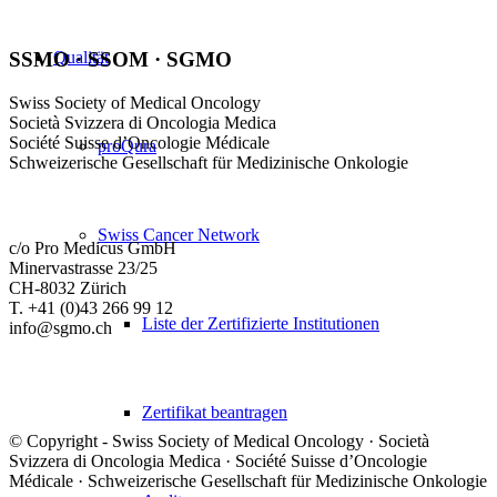
Qualität
SSMO · SSOM · SGMO
Swiss Society of Medical Oncology
Società Svizzera di Oncologia Medica
Société Suisse d’Oncologie Médicale
proQura
Schweizerische Gesellschaft für Medizinische Onkologie
Swiss Cancer Network
c/o Pro Medicus GmbH
Minervastrasse 23/25
CH-8032 Zürich
T. +41 (0)43 266 99 12
Liste der Zertifizierte Institutionen
info@sgmo.ch
Zertifikat beantragen
© Copyright - Swiss Society of Medical Oncology · Società
Svizzera di Oncologia Medica · Société Suisse d’Oncologie
Médicale · Schweizerische Gesellschaft für Medizinische Onkologie