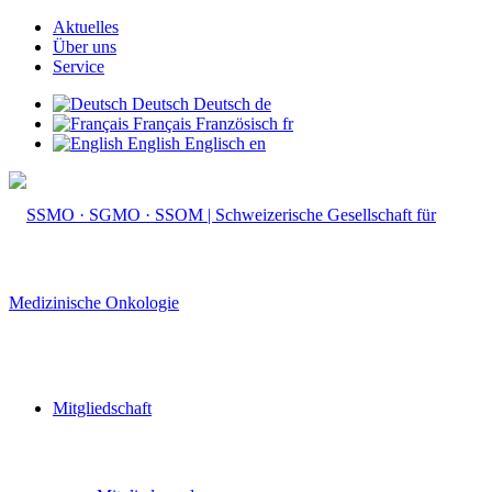
Aktuelles
Über uns
Service
Deutsch
Deutsch
de
Français
Französisch
fr
English
Englisch
en
Mitgliedschaft