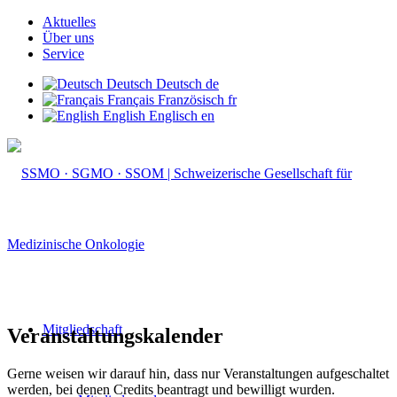
Aktuelles
Über uns
Service
Deutsch
Deutsch
de
Français
Französisch
fr
English
Englisch
en
Mitgliedschaft
Veranstaltungskalender
Gerne weisen wir darauf hin, dass nur Veranstaltungen aufgeschaltet
werden, bei denen Credits beantragt und bewilligt wurden.