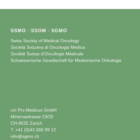
SSMO · SSOM · SGMO
Swiss Society of Medical Oncology
Società Svizzera di Oncologia Medica
Société Suisse d’Oncologie Médicale
Schweizerische Gesellschaft für Medizinische Onkologie
c/o Pro Medicus GmbH
Minervastrasse 23/25
CH-8032 Zürich
T. +41 (0)43 266 99 12
info@sgmo.ch