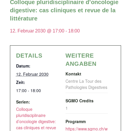
Colloque pluridisciplinaire d’oncologie
digestive: cas cliniques et revue de la
littérature
12. Februar 2030 @ 17:00
-
18:00
DETAILS
WEITERE
ANGABEN
Datum:
Kontakt
12. Februar 2030
Centre La Tour des
Zeit:
Pathologies Digestives
17:00 - 18:00
SGMO Credits
Serien:
1
Colloque
pluridisciplinaire
d’oncologie digestive:
Programm
cas cliniques et revue
https://www.sgmo.ch/w