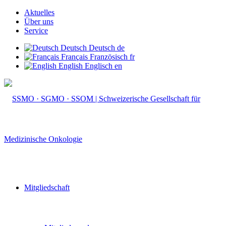
Aktuelles
Über uns
Service
Deutsch
Deutsch
de
Français
Französisch
fr
English
Englisch
en
Mitgliedschaft