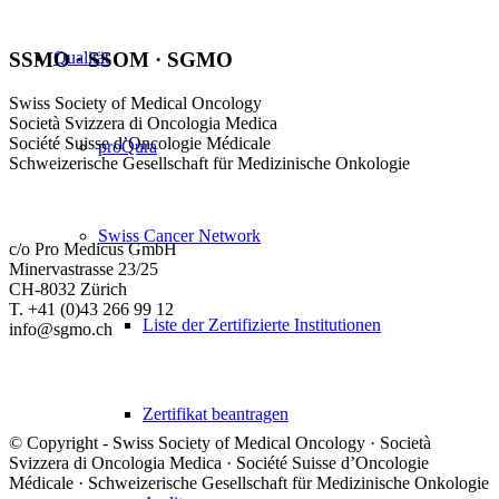
Qualität
SSMO · SSOM · SGMO
Swiss Society of Medical Oncology
Società Svizzera di Oncologia Medica
Société Suisse d’Oncologie Médicale
proQura
Schweizerische Gesellschaft für Medizinische Onkologie
Swiss Cancer Network
c/o Pro Medicus GmbH
Minervastrasse 23/25
CH-8032 Zürich
T. +41 (0)43 266 99 12
Liste der Zertifizierte Institutionen
info@sgmo.ch
Zertifikat beantragen
© Copyright - Swiss Society of Medical Oncology · Società
Svizzera di Oncologia Medica · Société Suisse d’Oncologie
Médicale · Schweizerische Gesellschaft für Medizinische Onkologie