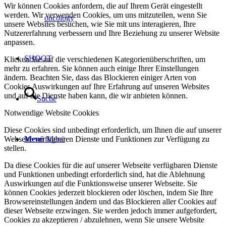
Wir können Cookies anfordern, die auf Ihrem Gerät eingestellt
werden. Wir verwenden Cookies, um uns mitzuteilen, wenn Sie
oncology
unsere Websites besuchen, wie Sie mit uns interagieren, Ihre
Nutzererfahrung verbessern und Ihre Beziehung zu unserer Website
anpassen.
SHOOT
Klicken Sie auf die verschiedenen Kategorienüberschriften, um
mehr zu erfahren. Sie können auch einige Ihrer Einstellungen
ändern. Beachten Sie, dass das Blockieren einiger Arten von
Cookies Auswirkungen auf Ihre Erfahrung auf unseren Websites
und auf die Dienste haben kann, die wir anbieten können.
Suche
Notwendige Website Cookies
Diese Cookies sind unbedingt erforderlich, um Ihnen die auf unserer
Webseite verfügbaren Dienste und Funktionen zur Verfügung zu
Menü
Menü
stellen.
Da diese Cookies für die auf unserer Webseite verfügbaren Dienste
und Funktionen unbedingt erforderlich sind, hat die Ablehnung
Auswirkungen auf die Funktionsweise unserer Webseite. Sie
können Cookies jederzeit blockieren oder löschen, indem Sie Ihre
Browsereinstellungen ändern und das Blockieren aller Cookies auf
dieser Webseite erzwingen. Sie werden jedoch immer aufgefordert,
Cookies zu akzeptieren / abzulehnen, wenn Sie unsere Website