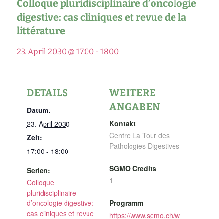
Colloque pluridisciplinaire d’oncologie
digestive: cas cliniques et revue de la
littérature
23. April 2030 @ 17:00
-
18:00
DETAILS
WEITERE
ANGABEN
Datum:
Kontakt
23. April 2030
Centre La Tour des
Zeit:
Pathologies Digestives
17:00 - 18:00
SGMO Credits
Serien:
1
Colloque
pluridisciplinaire
d’oncologie digestive:
Programm
cas cliniques et revue
https://www.sgmo.ch/w