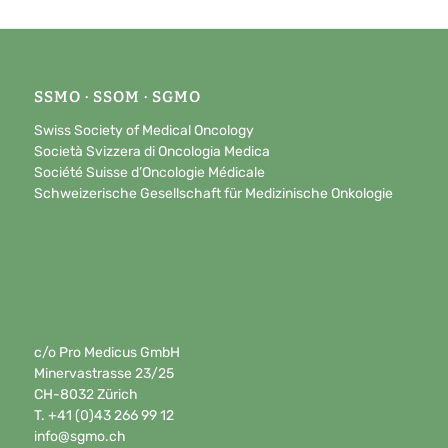
SSMO · SSOM · SGMO
Swiss Society of Medical Oncology
Società Svizzera di Oncologia Medica
Société Suisse d’Oncologie Médicale
Schweizerische Gesellschaft für Medizinische Onkologie
c/o Pro Medicus GmbH
Minervastrasse 23/25
CH-8032 Zürich
T. +41 (0)43 266 99 12
info@sgmo.ch