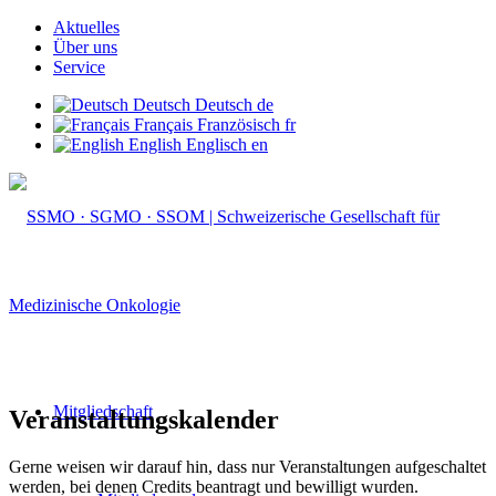
Aktuelles
Über uns
Service
Deutsch
Deutsch
de
Français
Französisch
fr
English
Englisch
en
Mitgliedschaft
Veranstaltungskalender
Gerne weisen wir darauf hin, dass nur Veranstaltungen aufgeschaltet
werden, bei denen Credits beantragt und bewilligt wurden.