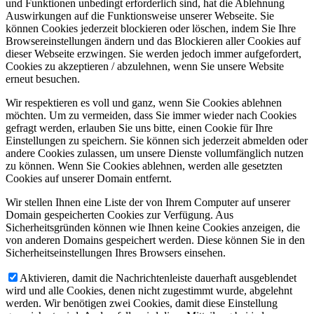
und Funktionen unbedingt erforderlich sind, hat die Ablehnung
Auswirkungen auf die Funktionsweise unserer Webseite. Sie
können Cookies jederzeit blockieren oder löschen, indem Sie Ihre
Browsereinstellungen ändern und das Blockieren aller Cookies auf
dieser Webseite erzwingen. Sie werden jedoch immer aufgefordert,
Cookies zu akzeptieren / abzulehnen, wenn Sie unsere Website
erneut besuchen.
Wir respektieren es voll und ganz, wenn Sie Cookies ablehnen
möchten. Um zu vermeiden, dass Sie immer wieder nach Cookies
gefragt werden, erlauben Sie uns bitte, einen Cookie für Ihre
Einstellungen zu speichern. Sie können sich jederzeit abmelden oder
andere Cookies zulassen, um unsere Dienste vollumfänglich nutzen
zu können. Wenn Sie Cookies ablehnen, werden alle gesetzten
Cookies auf unserer Domain entfernt.
Wir stellen Ihnen eine Liste der von Ihrem Computer auf unserer
Domain gespeicherten Cookies zur Verfügung. Aus
Sicherheitsgründen können wie Ihnen keine Cookies anzeigen, die
von anderen Domains gespeichert werden. Diese können Sie in den
Sicherheitseinstellungen Ihres Browsers einsehen.
Aktivieren, damit die Nachrichtenleiste dauerhaft ausgeblendet
wird und alle Cookies, denen nicht zugestimmt wurde, abgelehnt
werden. Wir benötigen zwei Cookies, damit diese Einstellung