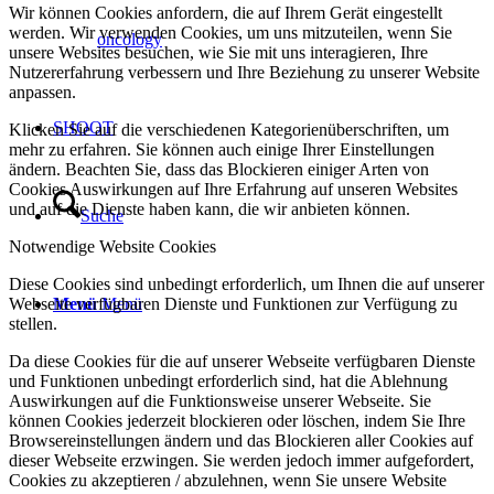
Wir können Cookies anfordern, die auf Ihrem Gerät eingestellt
werden. Wir verwenden Cookies, um uns mitzuteilen, wenn Sie
oncology
unsere Websites besuchen, wie Sie mit uns interagieren, Ihre
Nutzererfahrung verbessern und Ihre Beziehung zu unserer Website
anpassen.
SHOOT
Klicken Sie auf die verschiedenen Kategorienüberschriften, um
mehr zu erfahren. Sie können auch einige Ihrer Einstellungen
ändern. Beachten Sie, dass das Blockieren einiger Arten von
Cookies Auswirkungen auf Ihre Erfahrung auf unseren Websites
und auf die Dienste haben kann, die wir anbieten können.
Suche
Notwendige Website Cookies
Diese Cookies sind unbedingt erforderlich, um Ihnen die auf unserer
Webseite verfügbaren Dienste und Funktionen zur Verfügung zu
Menü
Menü
stellen.
Da diese Cookies für die auf unserer Webseite verfügbaren Dienste
und Funktionen unbedingt erforderlich sind, hat die Ablehnung
Auswirkungen auf die Funktionsweise unserer Webseite. Sie
können Cookies jederzeit blockieren oder löschen, indem Sie Ihre
Browsereinstellungen ändern und das Blockieren aller Cookies auf
dieser Webseite erzwingen. Sie werden jedoch immer aufgefordert,
Cookies zu akzeptieren / abzulehnen, wenn Sie unsere Website