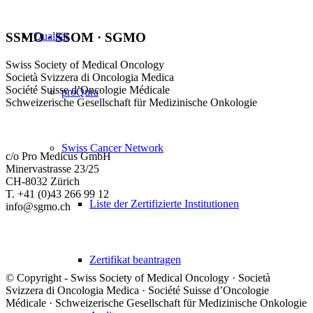
Qualität
SSMO · SSOM · SGMO
Swiss Society of Medical Oncology
Società Svizzera di Oncologia Medica
Société Suisse d’Oncologie Médicale
proQura
Schweizerische Gesellschaft für Medizinische Onkologie
Swiss Cancer Network
c/o Pro Medicus GmbH
Minervastrasse 23/25
CH-8032 Zürich
T. +41 (0)43 266 99 12
Liste der Zertifizierte Institutionen
info@sgmo.ch
Zertifikat beantragen
© Copyright - Swiss Society of Medical Oncology · Società
Svizzera di Oncologia Medica · Société Suisse d’Oncologie
Médicale · Schweizerische Gesellschaft für Medizinische Onkologie