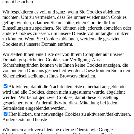
erneut besuchen.
Wir respektieren es voll und ganz, wenn Sie Cookies ablehnen
möchten. Um zu vermeiden, dass Sie immer wieder nach Cookies
gefragt werden, erlauben Sie uns bitte, einen Cookie für Ihre
Einstellungen zu speichern. Sie können sich jederzeit abmelden oder
andere Cookies zulassen, um unsere Dienste vollumfänglich nutzen
zu können. Wenn Sie Cookies ablehnen, werden alle gesetzten
Cookies auf unserer Domain entfernt.
Wir stellen Ihnen eine Liste der von Ihrem Computer auf unserer
Domain gespeicherten Cookies zur Verfügung. Aus
Sicherheitsgründen können wie Ihnen keine Cookies anzeigen, die
von anderen Domains gespeichert werden. Diese können Sie in den
Sicherheitseinstellungen Ihres Browsers einsehen.
Aktivieren, damit die Nachrichtenleiste dauerhaft ausgeblendet
wird und alle Cookies, denen nicht zugestimmt wurde, abgelehnt
werden. Wir benötigen zwei Cookies, damit diese Einstellung
gespeichert wird. Andernfalls wird diese Mitteilung bei jedem
Seitenladen eingeblendet werden.
Hier klicken, um notwendige Cookies zu aktivieren/deaktivieren.
Andere externe Dienste
Wir nutzen auch verschiedene externe Dienste wie Google