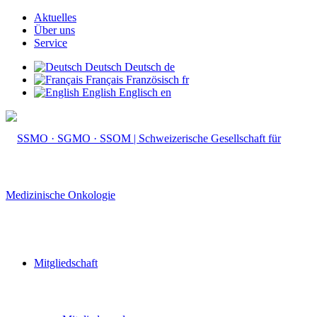
Aktuelles
Über uns
Service
Deutsch
Deutsch
de
Français
Französisch
fr
English
Englisch
en
Mitgliedschaft