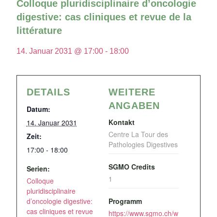
Colloque pluridisciplinaire d’oncologie
digestive: cas cliniques et revue de la
littérature
14. Januar 2031 @ 17:00
-
18:00
DETAILS
WEITERE
ANGABEN
Datum:
Kontakt
14. Januar 2031
Centre La Tour des
Zeit:
Pathologies Digestives
17:00 - 18:00
SGMO Credits
Serien:
1
Colloque
pluridisciplinaire
d’oncologie digestive:
Programm
cas cliniques et revue
https://www.sgmo.ch/w