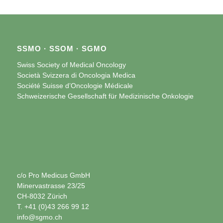
SSMO · SSOM · SGMO
Swiss Society of Medical Oncology
Società Svizzera di Oncologia Medica
Société Suisse d’Oncologie Médicale
Schweizerische Gesellschaft für Medizinische Onkologie
c/o Pro Medicus GmbH
Minervastrasse 23/25
CH-8032 Zürich
T. +41 (0)43 266 99 12
info@sgmo.ch